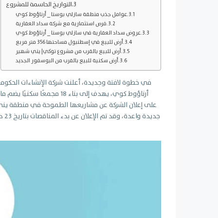
التواريخ الحاسمة للمشروع
عوامل جذب منطقة سازلي بوسنا _ أرناؤوط كوي
فرص استثمارية مع شركة سداد العقارية
عروض سداد العقارية في سازلي بوسنا _ أرناؤوط كوي
أرض للبيع في إسطنبول مساحتها 356 متر مربع
أرض للبيع بالقرب من مشروع توكي| يني شهير
أرض سكنية للبيع بالقرب من البوسفور الجديد
في خطوة لافتة وجديدة، أعلنت شركة الإنشاءات الحكوم
على إعلان الشركة عن مشاريعها الطموحة في منطقة يني ش