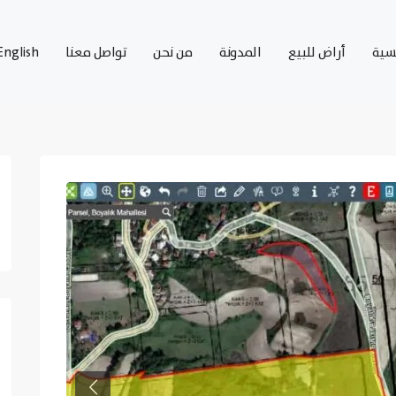
يسية
أراض للبيع
المدونة
من نحن
تواصل معنا
English