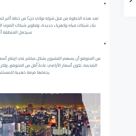
تعد هذه الخطوة من قبل شركة توكي جزءًا من خطة أكبر لتح
بناء شبكات مياه وكهرباء جديدة، وتطوير شبكات الصرف ال
سيجعل المنطقة أكث
من المتوقع أن يسهم المشروع بشكل مباشر في ارتفاع أسعا
الضخمة، تكون أسعار الأراضي عادةً أقل من المتوقع، ولكن م
يجعلها فرصة ذهبية للمستثمرين