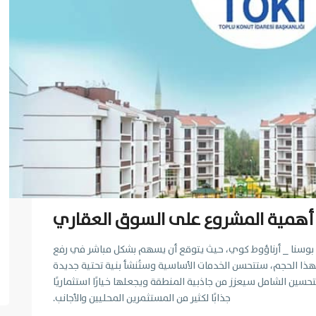
أهمية المشروع على السوق العقاري
 بوسنا _ أرناؤوط كوي، حيث يتوقع أن يسهم بشكل مباشر في رفع
ا الحجم، ستتحسن الخدمات الأساسية وستُنشأ بنية تحتية جديدة
حسين الشامل سيعزز من جاذبية المنطقة ويجعلها خيارًا استثماريًا
جذابًا لكثير من المستثمرين المحليين والأجانب.