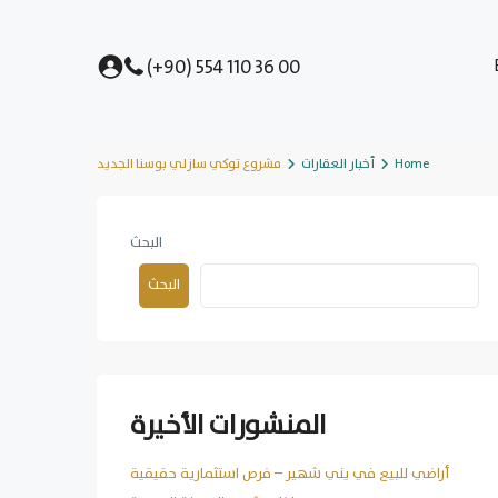
(+90) 554 110 36 00
Home
أخبار العقارات
مشروع توكي سازلي بوسنا الجديد
البحث
البحث
المنشورات الأخيرة
أراضي للبيع في يني شهير – فرص استثمارية حقيقية