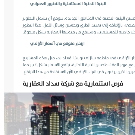
البنية التحتية المستقبلية والتطوير العمراني
سين البنية التحتية في المناطق الجديدة. يتوقع أن يشمل التطوير
صحي، بالإضافة إلى تعبيد الطرق وتحسين وسائل النقل. هذا التطور
ر جاذبية للمستثمرين وسيرفع من قيمتها العقارية بشكل ملحوظ.
ارتفاع متوقع في أسعار الأراضي
ر الأراضي في منطقة سازلي بوسنا. فعند بدء مثل هذه المشاريع
ع مرور الوقت وتحسن البنية التحتية، ترتفع الأسعار بشكل كبير مما
 الذين يرغبون في شراء الأراضي الآن للاستفادة من هذا الارتفاع.
فرص استثمارية مع شركة سداد العقارية