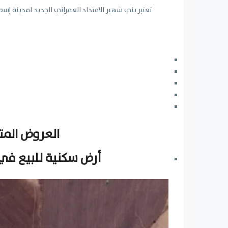
تعتبر يني شهير الامتداد العمراني الجديد لمدينة إ
العروض المت
أرض سكنية للبيع في 