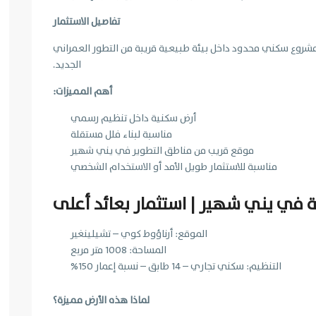
تفاصيل الاستثمار
أو مشروع سكني محدود داخل بيئة طبيعية قريبة من التطور العمراني
الجديد.
أهم المميزات:
أرض سكنية داخل تنظيم رسمي
مناسبة لبناء فلل مستقلة
موقع قريب من مناطق التطوير في يني شهير
مناسبة للاستثمار طويل الأمد أو الاستخدام الشخصي
ة في يني شهير | استثمار بعائد أعلى
الموقع: أرناؤوط كوي – تشيلينغير
المساحة: 1008 متر مربع
التنظيم: سكني تجاري – 14 طابق – نسبة إعمار 150%
لماذا هذه الأرض مميزة؟