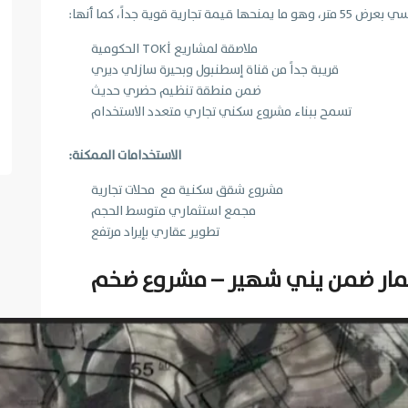
ية قوية جداً، كما أنها:
ملاصقة لمشاريع TOKİ الحكومية
قريبة جداً من قناة إسطنبول وبحيرة سازلي ديري
ضمن منطقة تنظيم حضري حديث
تسمح ببناء مشروع سكني تجاري متعدد الاستخدام
الاستخدامات الممكنة:
مشروع شقق سكنية مع محلات تجارية
مجمع استثماري متوسط الحجم
تطوير عقاري بإيراد مرتفع
مار ضمن يني شهير – مشروع ضخم