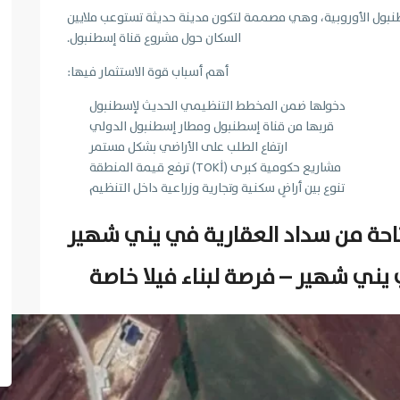
سطنبول الأوروبية، وهي مصممة لتكون مدينة حديثة تستوعب ملايين
السكان حول مشروع قناة إسطنبول.
أهم أسباب قوة الاستثمار فيها:
دخولها ضمن المخطط التنظيمي الحديث لإسطنبول
قربها من قناة إسطنبول ومطار إسطنبول الدولي
ارتفاع الطلب على الأراضي بشكل مستمر
مشاريع حكومية كبرى (TOKİ) ترفع قيمة المنطقة
تنوع بين أراضٍ سكنية وتجارية وزراعية داخل التنظيم
احة من سداد العقارية في يني شهير
يني شهير – فرصة لبناء فيلا خاصة