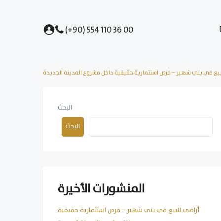
(+90) 554 110 36 00
بيع في يني شهير – فرص استثمارية حقيقية داخل مشروع المدينة الجديدة
البحث
البحث
المنشورات الأخيرة
أراضي للبيع في يني شهير – فرص استثمارية حقيقية