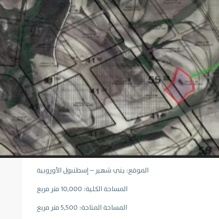
الموقع: يني شهير – إسطنبول الأوروبية
المساحة الكلية: 10,000 متر مربع
المساحة المتاحة: 5,500 متر مربع