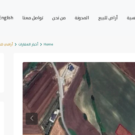
يسية
أراض للبيع
المدونة
من نحن
تواصل معنا
English
Home
أخبار العقارات
أراضي لل
Previous