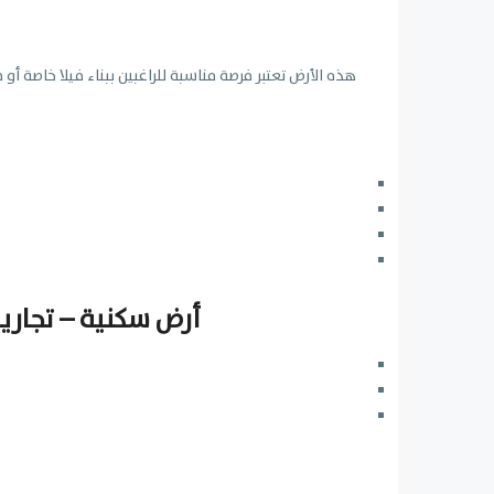
هذه الأرض تعتبر فرصة مناسبة للراغبين ببناء فيلا خاصة 
أرض سكنية – تجاري