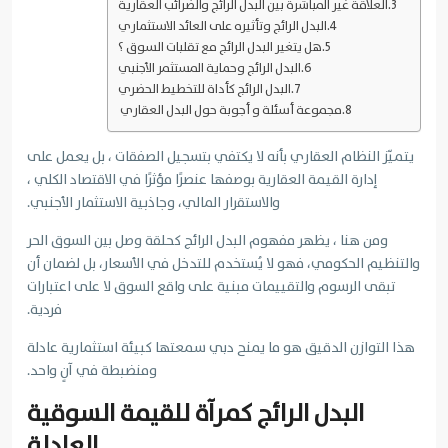
العلاقة غير المباشرة بين البدل الرائج والضرائب العقارية
البدل الرائج وتأثيره على العائد الاستثماري
هل يتغير البدل الرائج مع تقلبات السوق ؟
البدل الرائج وحماية المستثمر الأجنبي
البدل الرائج كأداة للتخطيط الحضري
مجموعة أسئلة و أجوبة حول البدل العقاري
يتميّز النظام العقاري بأنه لا يكتفي بتسجيل الصفقات ، بل يعمل على
إدارة القيمة العقارية بوصفها عنصرًا مؤثرًا في الاقتصاد الكلي ،
والاستقرار المالي، وجاذبية الاستثمار الأجنبي.
ومن هنا ، يظهر مفهوم البدل الرائج كحلقة وصل بين السوق الحر
والتنظيم الحكومي، فهو لا يُستخدم للتدخل في الأسعار، بل لضمان أن
تبقى الرسوم والتقييمات مبنية على واقع السوق لا على اعتبارات
فردية.
هذا التوازن الدقيق هو ما يمنح دبي سمعتها كبيئة استثمارية عادلة
ومنضبطة في آنٍ واحد.
البدل الرائج كمرآة للقيمة السوقية
العادلة