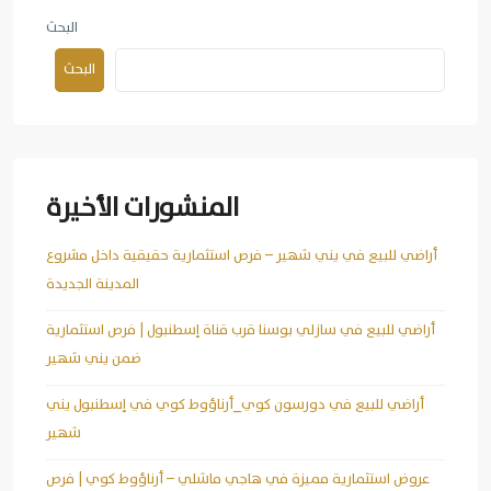
البحث
البحث
المنشورات الأخيرة
أراضي للبيع في يني شهير – فرص استثمارية حقيقية داخل مشروع
المدينة الجديدة
أراضي للبيع في سازلي بوسنا قرب قناة إسطنبول | فرص استثمارية
ضمن يني شهير
أراضي للبيع في دورسون كوي_أرناؤوط كوي في إسطنبول يني
شهير
عروض استثمارية مميزة في هاجي ماشلي – أرناؤوط كوي | فرص