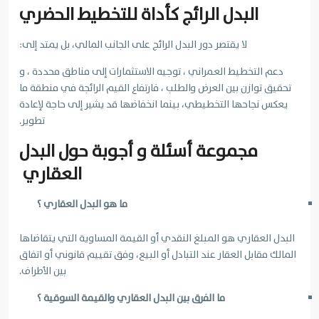
البدل الرائج كأداة للتخطيط الحضري
لا يقتصر دور البدل الرائج على الجانب المالي، بل يمتد إلى:
دعم التخطيط العمراني ، توجيه الاستثمارات إلى مناطق محددة ، و
تحقيق توازن بين العرض والطلب ، فارتفاع القيم الرائجة في منطقة ما
يعكس نجاحها التخطيطي، بينما انخفاضها قد يشير إلى حاجة لإعادة
تطوير.
مجموعة أسئلة و أجوبة حول البدل
العقاري
ما هو البدل العقاري ؟
البدل العقاري هو المبلغ النقدي أو القيمة المساوية التي يتقاضاها
المالك مقابل العقار عند التبادل أو البيع، وفق تقييم قانوني أو اتفاق
بين الأطراف.
ما الفرق بين البدل العقاري والقيمة السوقية ؟