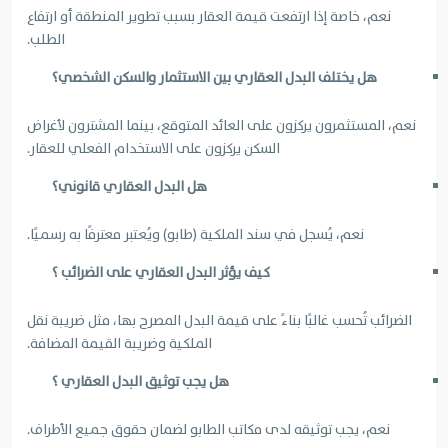
نعم، خاصة إذا ارتفعت قيمة العقار بسبب تطوير المنطقة أو ارتفاع
الطلب.
هل يختلف البدل العقاري بين الاستثمار والسكن الشخصي؟
نعم، المستثمرون يركزون على العائد المتوقع، بينما المشترون لأغراض
السكن يركزون على الاستخدام الفعلي للعقار.
هل البدل العقاري قانوني؟
نعم، يُسجل في سند الملكية (طابو) ويُعتبر معترفًا به رسميًا.
كيف يؤثر البدل العقاري على الضرائب ؟
الضرائب تُحسب غالبًا بناءً على قيمة البدل المصرح بها، مثل ضريبة نقل
الملكية وضريبة القيمة المضافة.
هل يجب توثيق البدل العقاري ؟
نعم، يجب توثيقه لدى مكاتب الطابو لضمان حقوق جميع الأطراف.