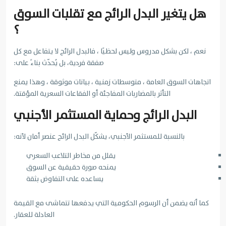
هل يتغير البدل الرائج مع تقلبات السوق
؟
نعم ، لكن بشكل مدروس وليس لحظيًا ، فالبدل الرائج لا يتفاعل مع كل
صفقة فردية، بل يُحدّث بناءً على:
اتجاهات السوق العامة ، متوسطات زمنية ، بيانات موثوقة ، وهذا يمنع
التأثر بالمضاربات المفاجئة أو الفقاعات السعرية المؤقتة.
البدل الرائج وحماية المستثمر الأجنبي
بالنسبة للمستثمر الأجنبي، يشكّل البدل الرائج عنصر أمان لأنه:
يقلل من مخاطر التلاعب السعري
يمنحه صورة حقيقية عن السوق
يساعده على التفاوض بثقة
كما أنه يضمن أن الرسوم الحكومية التي يدفعها تتماشى مع القيمة
العادلة للعقار.