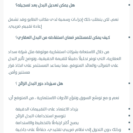
هل يمكن تعديل البدل بعد تسجيله؟
نعم، لكن يتطلب ذلك إجراءات رسمية لدى مكاتب الطابو وقد تشمل
إعادة تقييم ضريبي.
كيف يمكن للمستثمر ضمان استفادته من البدل العقاري
؟
من خلال الاستعانة بشركات استشارية موثوقة مثل شركة سداد
العقارية، التي توفر تحليلًا دقيقًا للقيمة الحقيقية، وتوضح تأثير البدل
على الضرائب والعائد المتوقع، مما يساعد المستثمر على اتخاذ قرار
مستنير وآمن.
هل سيزداد دور البدل الرائج
؟
نعم و مع توسّع السوق وتنوّع الأدوات الاستثمارية ، من المتوقع أن:
يزداد الاعتماد على التقييمات الدقيقة
تتوسع استخدامات البدل الرائج
يصبح أكثر ارتباطًا بالتخطيط والاستدامة
وذلك دون التحول إلى نظام ضريبي تقليدي، حفاظًا على جاذبية