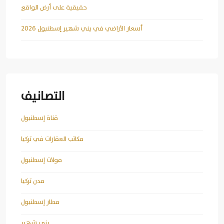
حقيقية على أرض الواقع
أسعار الأراضي في يني شهير إسطنبول 2026
التصانيف
قناة إسطنبول
مكاتب العقارات في تركيا
مولات إسطنبول
مدن تركيا
مطار إسطنبول
يني شهير