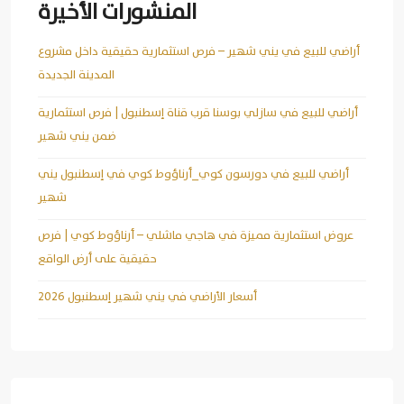
المنشورات الأخيرة
أراضي للبيع في يني شهير – فرص استثمارية حقيقية داخل مشروع
المدينة الجديدة
أراضي للبيع في سازلي بوسنا قرب قناة إسطنبول | فرص استثمارية
ضمن يني شهير
أراضي للبيع في دورسون كوي_أرناؤوط كوي في إسطنبول يني
شهير
عروض استثمارية مميزة في هاجي ماشلي – أرناؤوط كوي | فرص
حقيقية على أرض الواقع
أسعار الأراضي في يني شهير إسطنبول 2026