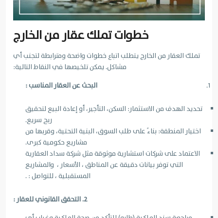
خطوات تملك عقار من الخارج
تملك العقار من الخارج يتطلب اتباع خطوات واضحة ومترابطة لتجنب أي
مشاكل. يمكن تلخيصها في النقاط التالية:
البحث عن العقار المناسب :
تحديد الهدف من الاستثمار: السكن، التأجير، أو إعادة البيع لتحقيق
ربح سريع.
اختيار المنطقة: بناءً على طلب السوق، البنية التحتية، وقربها من
مشاريع حكومية كبرى.
الاعتماد على شركات استشارية موثوقة مثل شركة سداد العقارية
التي توفر بيانات دقيقة عن المناطق ، الأسعار ، والمشاريع
المستقبلية ، للتواصل : .
2. التحقق القانوني للعقار :
مراجعة سند الملكية (طابو) للتأكد من صحة الملكية وغياب أي