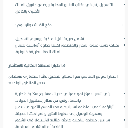
التسجيل يتم في مكاتب الطابو المحلية ويضمن حقوق المالك
الأجنبي بالكامل.
دفع الضرائب والرسوم :
تشمل ضريبة نقل الملكية ورسوم التسجيل.
تختلف حسب قيمة العقار والمنطقة، لكنها خطوة أساسية لضمان
تملك العقار بطريقة قانونية.
6. اختيار المنطقة المثالية للاستثمار
اختيار الموقع المناسب هو المفتاح لتحقيق عائد استثماري مستدام.
بعض المناطق الواعدة:
يني شهير : مركز نمو عمراني حديث، مشاريع سكنية وتجارية
واسعة، وقرب من مطار إسطنبول الدولي.
أرناؤوط كوي : منطقة استراتيجية في القسم الأوروبي، تتميز
بسهولة الوصول إلى خطوط المترو والمواصلات الحديثة.
ساريير : منطقة ساحلية هادئة، مثالية للاستثمار في الشقق
الفاخرة أو المشاريع السياحية.