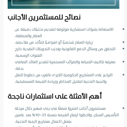
نصائح للمستثمرين الأجانب
الاستعانة بشركات استشارية موثوقة لتقديم تحليلات دقيقة عن
العقار والمنطقة.
زيارة العقار شخصيًا أو افتراضيًا للتأكد من ملاءمته.
التحقق من وسائل الدفع القانونية وتجنب التحويلات النقدية خارج
القنوات الرسمية.
معرفة تكاليف الصيانة والضرائب المستمرة لتقدير العائد الصافي
بدقة.
التركيز على المشاريع الحكومية الكبرى بالقرب من خطوط النقل
والبنية التحتية لتقليل المخاطر وزيادة القيمة المستقبلية.
أهم الأمثلة على استثمارات ناجحة
مستثمرون أجانب اشتروا شققًا في يني شهير خلال مرحلة
التأسيس المبكر، ولاحظوا ارتفاع القيمة بنسبة 25–30% بعد عامين
بفضل اكتمال مشاريع البنية التحتية.