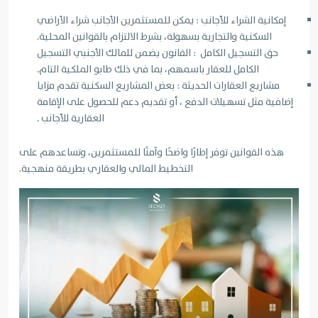
إمكانية الشراء للأجانب : يمكن للمستثمرين الأجانب شراء الأراضي
السكنية والتجارية بسهولة، بشرط الالتزام بالقوانين المحلية.
حق التسجيل الكامل : القانون يضمن للمالك الأجنبي التسجيل
الكامل للعقار باسمهم، بما في ذلك طابو الملكية التام.
مشاريع العقارات الحديثة : بعض المشاريع السكنية تقدم مزايا
إضافية مثل تسهيلات الدفع ، أو تقديم دعم للحصول على الإقامة
العقارية للأجانب .
هذه القوانين توفر إطارًا واضحًا وآمنًا للمستثمرين، وتساعدهم على
التخطيط المالي والعقاري بطريقة منهجية.