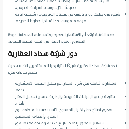
فلل ساحلية في ساريير وأنطاليا حققت عوائد تأجير ممتازة،
خصوصًا خلال موسم السياحة الصيفي.
شقق في بيليك دوزو بالقرب من محطات المتروبوس شهدت زيادة
قيمة ملموسة بعد افتتاح الخطوط الجديدة.
هذه الأمثلة تؤكد أن الاستثمار الصحيح يعتمد على المنطقة، جودة
المشروع، وقرب العقار من البنية التحتية الحيوية.
دور شركة سداد العقارية
تعد شركة سداد العقارية شريكًا استراتيجيًا للمستثمرين الأجانب، حيث
تقدم خدمات مثل:
استشارات شاملة قبل شراء العقار، مع تحليل القيمة الاستثمارية
بدقة.
متابعة جميع الإجراءات القانونية والإدارية لضمان تسجيل العقار
بأمان.
تقديم نصائح حول اختيار المشروع الأنسب حسب المنطقة، نوع
العقار، وأهداف المستثمر.
تسهيل الوصول إلى مشاريع جديدة ومربحة في مناطق