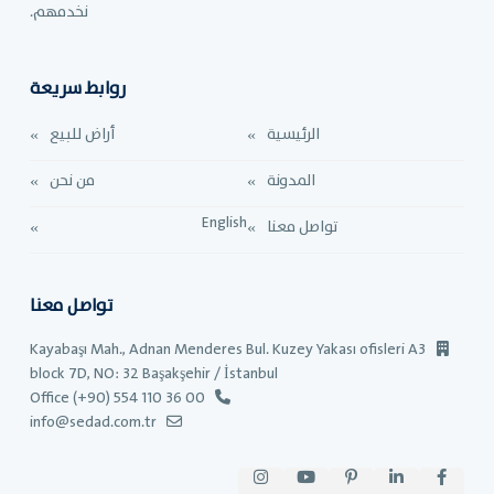
نخدمهم.
روابط سريعة
الرئيسية
أراض للبيع
المدونة
من نحن
English
تواصل معنا
تواصل معنا
Kayabaşı Mah., Adnan Menderes Bul. Kuzey Yakası ofisleri A3
block 7D, NO: 32 Başakşehir / İstanbul
Office (+90) 554 110 36 00
info@sedad.com.tr