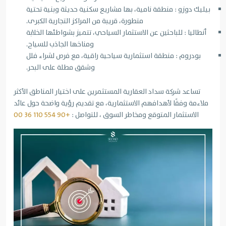
بيليك دوزو : منطقة نامية، بها مشاريع سكنية حديثة وبنية تحتية
متطورة، قريبة من المراكز التجارية الكبرى.
أنطاليا : للباحثين عن الاستثمار السياحي، تتميز بشواطئها الخلابة
ومناخها الجاذب للسياح.
بودروم : منطقة استثمارية سياحية راقية، مع فرص لشراء فلل
وشقق مطلة على البحر.
تساعد شركة سداد العقارية المستثمرين على اختيار المناطق الأكثر
ملاءمة وفقًا لأهدافهم الاستثمارية، مع تقديم رؤية واضحة حول عائد
الاستثمار المتوقع ومخاطر السوق ، للتواصل :
+90 554 110 36 00