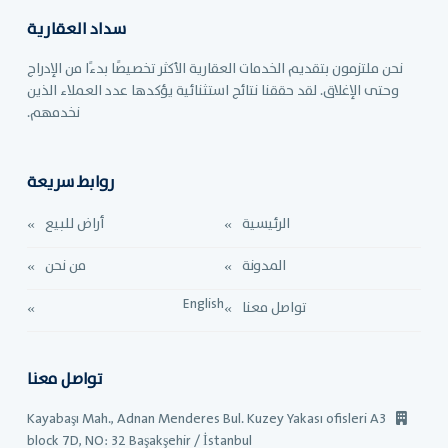
سداد العقارية
نحن ملتزمون بتقديم الخدمات العقارية الأكثر تخصيصًا بدءًا من الإدراج
وحتى الإغلاق. لقد حققنا نتائج استثنائية يؤكدها عدد العملاء الذين
نخدمهم.
روابط سريعة
الرئيسية
أراض للبيع
المدونة
من نحن
English
تواصل معنا
تواصل معنا
Kayabaşı Mah., Adnan Menderes Bul. Kuzey Yakası ofisleri A3
block 7D, NO: 32 Başakşehir / İstanbul