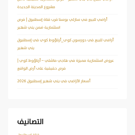
مشروع المدينة الجديدة
أراضي للبيع في سازلي بوسنا قرب قناة إسطنبول | فرص
استثمارية ضمن يني شهير
أراضي للبيع في دورسون كوي_أرناؤوط كوي في إسطنبول
يني شهير
عروض استثمارية مميزة في هاجي ماشلي – أرناؤوط كوي |
فرص حقيقية على أرض الواقع
أسعار الأراضي في يني شهير إسطنبول 2026
التصانيف