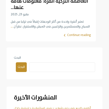
العاصمة التركية أنقرة: معلومات هامة
عنها...
مايو 23, 2025
تعتبر أنقرة واحدة من أكثر الوجهات إقبالاً في تركيا من قبل
السياح والمستثمرين والراغبين في العيش والاستقرار، نظراً ل
...
Continue reading
البحث
البحث
المنشورات الأخيرة
أراضي للبيع في يني شهير – فرص استثمارية حقيقية داخل