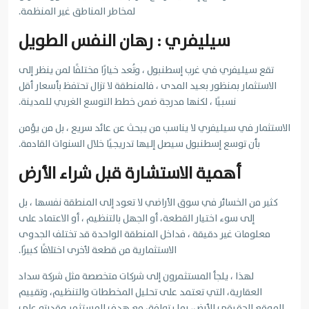
لمخاطر المناطق غير المنظمة.
سيليفري : رهان النفس الطويل
تقع سيليفري في غرب إسطنبول ، وتُعد خيارًا مختلفًا لمن ينظر إلى
الاستثمار بمنظور بعيد المدى ، فالمنطقة لا تزال تحتفظ بأسعار أقل
نسبيًا ، لكنها مدرجة ضمن خطط التوسع الغربي للمدينة.
الاستثمار في سيليفري لا يناسب من يبحث عن عائد سريع ، بل من يؤمن
بأن توسع إسطنبول سيصل إليها تدريجيًا خلال السنوات القادمة.
أهمية الاستشارة قبل شراء الأرض
كثير من الخسائر في سوق الأراضي لا تعود إلى المنطقة نفسها ، بل
إلى سوء اختيار القطعة، أو الجهل بالتنظيم ، أو الاعتماد على
معلومات غير دقيقة ، فداخل المنطقة الواحدة قد تختلف الجدوى
الاستثمارية من قطعة لأخرى اختلافًا كبيرًا.
لهذا ، يلجأ المستثمرون إلى شركات متخصصة مثل شركة سداد
العقارية، التي تعتمد على تحليل المخططات والتنظيم، وتقييم
الموقع الحقيقي للأرض، بما يتوافق مع هدف المستثمر وقدرته على