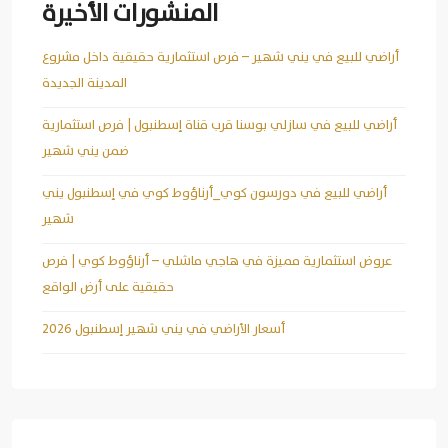
المنشورات الأخيرة
أراضي للبيع في يني شهير – فرص استثمارية حقيقية داخل مشروع
المدينة الجديدة
أراضي للبيع في سازلي بوسنا قرب قناة إسطنبول | فرص استثمارية
ضمن يني شهير
أراضي للبيع في دورسون كوي_أرناؤوط كوي في إسطنبول يني
شهير
عروض استثمارية مميزة في هاجي ماشلي – أرناؤوط كوي | فرص
حقيقية على أرض الواقع
أسعار الأراضي في يني شهير إسطنبول 2026