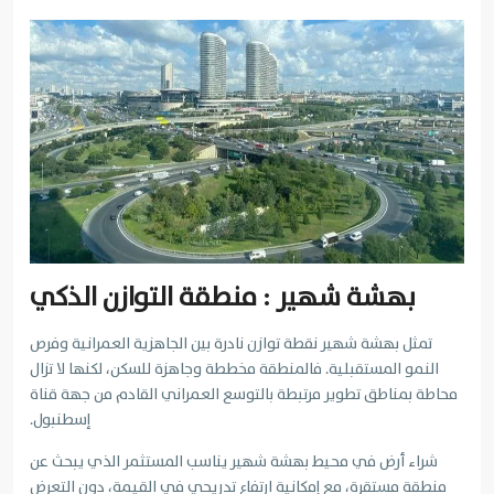
بهشة شهير : منطقة التوازن الذكي
تمثل بهشة شهير نقطة توازن نادرة بين الجاهزية العمرانية وفرص
النمو المستقبلية. فالمنطقة مخططة وجاهزة للسكن، لكنها لا تزال
محاطة بمناطق تطوير مرتبطة بالتوسع العمراني القادم من جهة قناة
إسطنبول.
شراء أرض في محيط بهشة شهير يناسب المستثمر الذي يبحث عن
منطقة مستقرة، مع إمكانية ارتفاع تدريجي في القيمة، دون التعرض