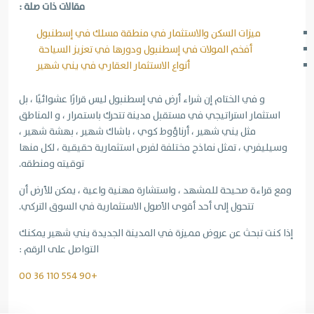
مقالات ذات صلة :
ميزات السكن والاستثمار في منطقة مسلك في إسطنبول
أفخم المولات في إسطنبول ودورها في تعزيز السياحة
أنواع الاستثمار العقاري في يني شهير
و في الختام إن شراء أرض في إسطنبول ليس قرارًا عشوائيًا ، بل
استثمار استراتيجي في مستقبل مدينة تتحرك باستمرار ، و المناطق
مثل يني شهير ، أرناؤوط كوي ، باشاك شهير ، بهشة شهير ،
وسيليفري ، تمثل نماذج مختلفة لفرص استثمارية حقيقية ، لكل منها
توقيته ومنطقه.
ومع قراءة صحيحة للمشهد ، واستشارة مهنية واعية ، يمكن للأرض أن
تتحول إلى أحد أقوى الأصول الاستثمارية في السوق التركي.
إذا كنت تبحث عن عروض مميزة في المدينة الجديدة يني شهير يمكنك
التواصل على الرقم :
+90 554 110 36 00