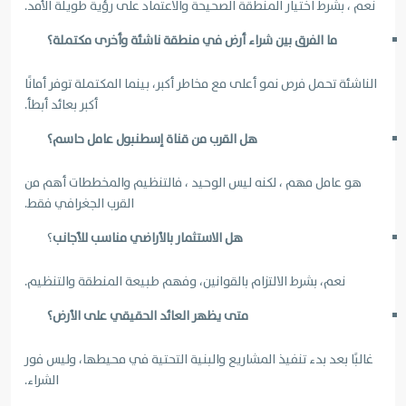
نعم ، بشرط اختيار المنطقة الصحيحة والاعتماد على رؤية طويلة الأمد.
ما الفرق بين شراء أرض في منطقة ناشئة وأخرى مكتملة؟
الناشئة تحمل فرص نمو أعلى مع مخاطر أكبر، بينما المكتملة توفر أمانًا
أكبر بعائد أبطأ.
هل القرب من قناة إسطنبول عامل حاسم؟
هو عامل مهم ، لكنه ليس الوحيد ، فالتنظيم والمخططات أهم من
القرب الجغرافي فقط.
هل الاستثمار بالأراضي مناسب للأجانب
؟
نعم، بشرط الالتزام بالقوانين، وفهم طبيعة المنطقة والتنظيم.
متى يظهر العائد الحقيقي على الأرض؟
غالبًا بعد بدء تنفيذ المشاريع والبنية التحتية في محيطها، وليس فور
الشراء.