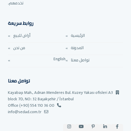
نخدمهم.
روابط سريعة
الرئيسية
أراض للبيع
المدونة
من نحن
English
تواصل معنا
تواصل معنا
Kayabaşı Mah., Adnan Menderes Bul. Kuzey Yakası ofisleri A3
block 7D, NO: 32 Başakşehir / İstanbul
Office (+90) 554 110 36 00
info@sedad.com.tr