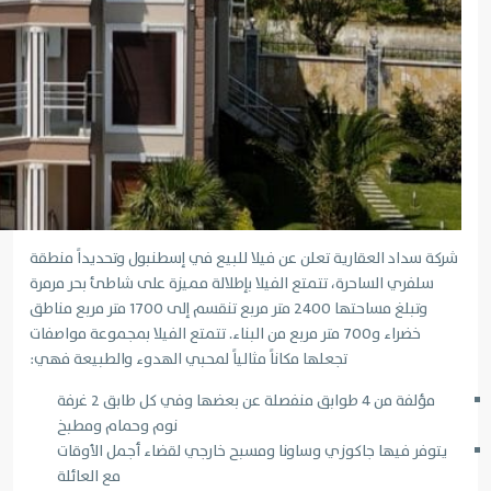
شركة سداد العقارية تعلن عن فيلا للبيع في إسطنبول وتحديداً منطقة
سلفري الساحرة، تتمتع الفيلا بإطلالة مميزة على شاطئ بحر مرمرة
وتبلغ مساحتها 2400 متر مربع تنقسم إلى 1700 متر مربع مناطق
خضراء و700 متر مربع من البناء. تتمتع الفيلا بمجموعة مواصفات
تجعلها مكاناً مثالياً لمحبي الهدوء والطبيعة فهي:
مؤلفة من 4 طوابق منفصلة عن بعضها وفي كل طابق 2 غرفة
نوم وحمام ومطبخ
يتوفر فيها جاكوزي وساونا ومسبح خارجي لقضاء أجمل الأوقات
مع العائلة