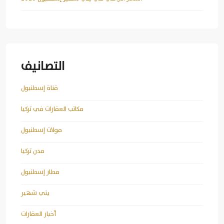
التصانيف
قناة إسطنبول
مكاتب العقارات في تركيا
مولات إسطنبول
مدن تركيا
مطار إسطنبول
يني شهير
أخبار العقارات