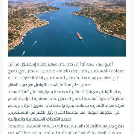
أصبح شراء شقة أو أرض في يني شهير وقناة إسطنبول من أبرز
اهتمامات المستثمرين في الوقت الحالي، ولضمان استثمار ناجح، يُنصح
باتباع خطة مدروسة بعناية. يمكن للمستثمرين اتخاذ الخطوات التالية
لضمان نجاح استثماراتهم:
التواصل مع خبراء العقار
يعتبر التواصل مع شركات عقارية معتمدة وموثوقة مثل “شركة سداد
العقارية” خطوة أساسية لضمان الحصول على استشارة احترافية. تقدم
شركة سداد العقارية خدماتها بخبرة واسعة في السوق التركي وبدعم
من الحكومة التركية، مما يجعلها الخيار الأول للكثير من المستثمرين.
تحديد الأهداف الاستثمارية والميزانية
ينصح بمناقشة الأهداف الاستثمارية التي يسعى المستثمر لتحقيقها
مع خبراء العقار، بالإضافة إلى الميزانية المتاحة. يساعد هذا الأمر في