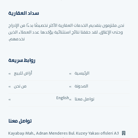
سداد العقارية
نحن ملتزمون بتقديم الخدمات العقارية الأكثر تخصيصًا بدءًا من الإدراج
وحتى الإغلاق. لقد حققنا نتائج استثنائية يؤكدها عدد العملاء الذين
نخدمهم.
روابط سريعة
الرئيسية
أراض للبيع
المدونة
من نحن
English
تواصل معنا
تواصل معنا
Kayabaşı Mah., Adnan Menderes Bul. Kuzey Yakası ofisleri A3