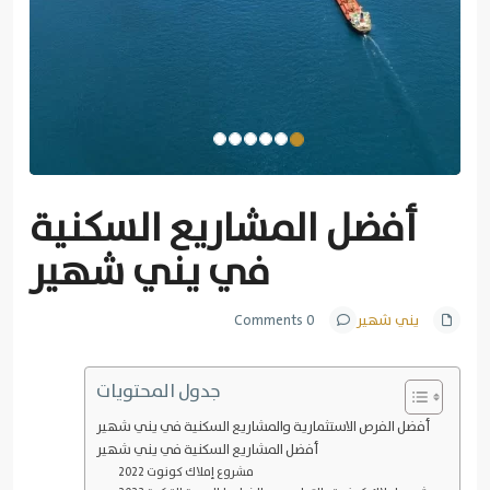
أفضل المشاريع السكنية
في يني شهير
يني شهير
0 Comments
جدول المحتويات
أفضل الفرص الاستثمارية والمشاريع السكنية في يني شهير
أفضل المشاريع السكنية في يني شهير
مشروع إملاك كونوت 2022