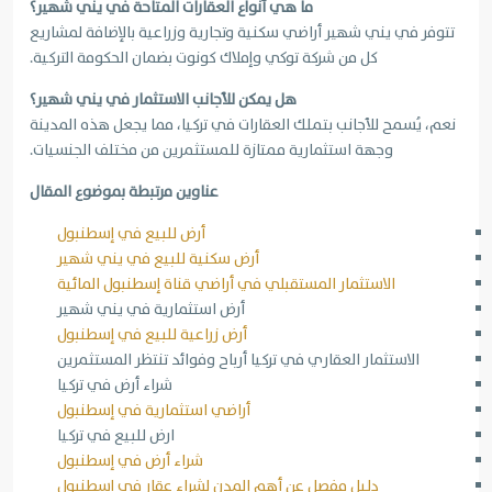
ما هي أنواع العقارات المتاحة في يني شهير؟
تتوفر في يني شهير أراضي سكنية وتجارية وزراعية بالإضافة لمشاريع
كل من شركة توكي وإملاك كونوت بضمان الحكومة التركية.
هل يمكن للأجانب الاستثمار في يني شهير؟
نعم، يُسمح للأجانب بتملك العقارات في تركيا، مما يجعل هذه المدينة
وجهة استثمارية ممتازة للمستثمرين من مختلف الجنسيات.
عناوين مرتبطة بموضوع المقال
أرض للبيع في إسطنبول
أرض سكنية للبيع في يني شهير
الاستثمار المستقبلي في أراضي قناة إسطنبول المائية
أرض استثمارية في يني شهير
أرض زراعية للبيع في إسطنبول
الاستثمار العقاري في تركيا أرباح وفوائد تنتظر المستثمرين
شراء أرض في تركيا
أراضي استثمارية في إسطنبول
ارض للبيع في تركيا
شراء أرض في إسطنبول
دليل مفصل عن أهم المدن لشراء عقار في إسطنبول