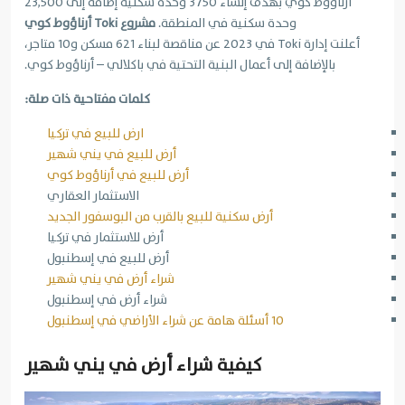
أرناؤوط كوي بهدف إنشاء 3750 وحدة سكنية إضافةً إلى 23,500
وحدة سكنية في المنطقة.
مشروع Toki أرناؤوط كوي
أعلنت إدارة Toki في 2023 عن مناقصة لبناء 621 مسكن و10 متاجر،
بالإضافة إلى أعمال البنية التحتية في باكلالي – أرناؤوط كوي.
كلمات مفتاحية ذات صلة:
ارض للبيع في تركيا
أرض للبيع في يني شهير
أرض للبيع في أرناؤوط كوي
الاستثمار العقاري
أرض سكنية للبيع بالقرب من البوسفور الجديد
أرض للاستثمار في تركيا
أرض للبيع في إسطنبول
شراء أرض في يني شهير
شراء أرض في إسطنبول
10 أسئلة هامة عن شراء الأراضي في إسطنبول
كيفية شراء أرض في يني شهير