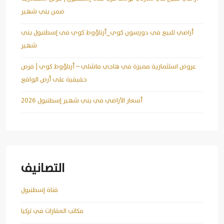
ضمن يني شهير
أراضي للبيع في دورسون كوي_أرناؤوط كوي في إسطنبول يني
شهير
عروض استثمارية مميزة في هاجي ماشلي – أرناؤوط كوي | فرص
حقيقية على أرض الواقع
أسعار الأراضي في يني شهير إسطنبول 2026
التصانيف
قناة إسطنبول
مكاتب العقارات في تركيا