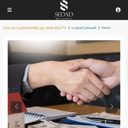
Home
الاستثمار العقاري
10 أسئلة هامة حول الإقامة العقارية في تركيا
Previous
Next