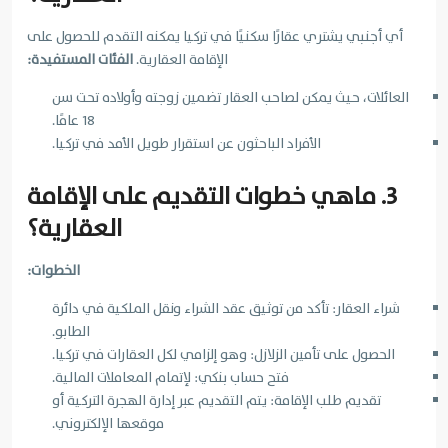
أي أجنبي يشتري عقارًا سكنيًا في تركيا يمكنه التقدم للحصول على
الإقامة العقارية.
الفئات المستفيدة:
العائلات، حيث يمكن لصاحب العقار تضمين زوجته وأولاده تحت سن
18 عامًا.
الأفراد الباحثون عن استقرار طويل الأمد في تركيا.
3. ماهي خطوات التقديم على الإقامة
العقارية؟
الخطوات:
شراء العقار: تأكد من توثيق عقد الشراء ونقل الملكية في دائرة
الطابو.
الحصول على تأمين الزلازل: وهو إلزامي لكل العقارات في تركيا.
فتح حساب بنكي: لإتمام المعاملات المالية.
تقديم طلب الإقامة: يتم التقديم عبر إدارة الهجرة التركية أو
موقعها الإلكتروني.