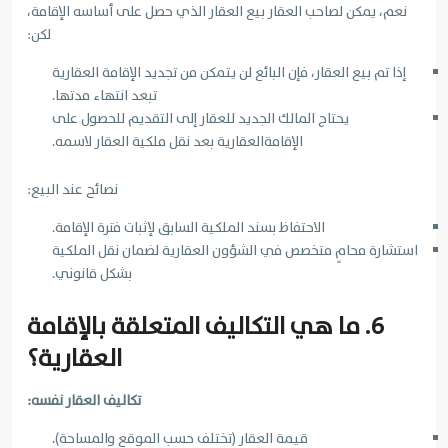
نعم، يمكن لصاحب العقار بيع العقار الذي حصل على أساسه الإقامة،
لكن:
إذا تم بيع العقار، فإن البائع لن يتمكن من تجديد الإقامة العقارية
تبعد انتهاء مدتها.
يحتاج المالك الجديد للعقار إلى التقديم للحصول على
الإقامةالعقارية بعد نقل ملكية العقار لاسمه.
نصائح عند البيع:
الاحتفاظ بسند الملكية السابق لإثبات فترة الإقامة.
استشارة محامٍ متخصص في الشؤون العقارية لضمان نقل الملكية
بشكل قانوني.
6. ما هي التكاليف المتعلقة بالإقامة
العقارية؟
تكاليف العقار نفسه:
قيمة العقار (تختلف حسب الموقع والمساحة).