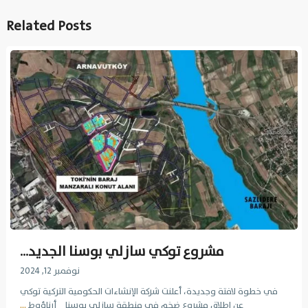
Related Posts
مشروع توكي سازلي بوسنا الجديد...
نوفمبر 12, 2024
في خطوة لافتة وجديدة، أعلنت شركة الإنشاءات الحكومية التركية توكي
عن إطلاق مشروع ضخم في منطقة سازلي بوسنا _ أرناؤوط
...