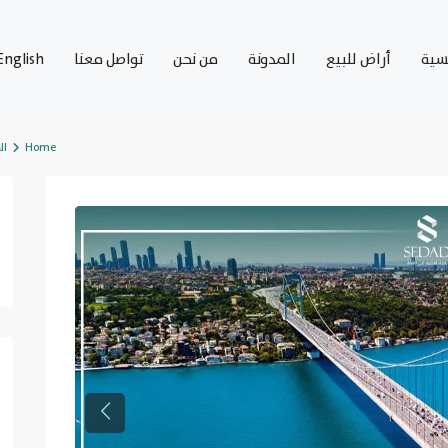
يسية
أراض للبيع
المدونة
من نحن
تواصل معنا
English
Home
ال
Previous