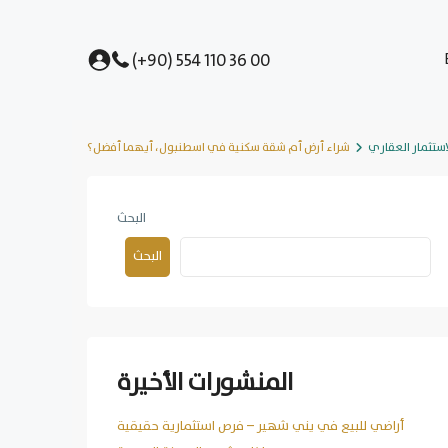
(+90) 554 110 36 00
استثمار العقاري
شراء أرض أم شقة سكنية في اسطنبول، أيهما أفضل؟
البحث
البحث
المنشورات الأخيرة
أراضي للبيع في يني شهير – فرص استثمارية حقيقية