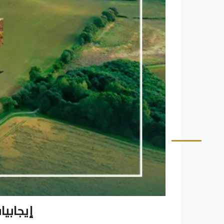
إيجابي