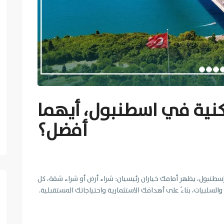
نية في اسطنبول، أيهما
أفضل؟
سطنبول، يظهر أمامك خياران رئيسيان: شراء أرض أو شراء شقة، كل
السلبيات، بناءً على أهدافك الاستثمارية واحتياجاتك المستقبلية.