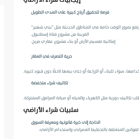
إيجابيات شراء الأراضي
فرصة لتحقيق أرباح كبيرة على المدى الطويل
ي ترتفع بمرور الوقت خاصة في المناطق الحديثة مثل “يني شهير”
القريبة من مشروع قناة إسطنبول.
إمكانية تقسيم الأرض أو بناء مشروع عقاري مربح.
حرية التصرف في العقار
امها، سواء للبناء أو الزراعة أو حتى بيعها لاحقًا دون قيود كبيرة.
تكاليف شراء منخفضة
 تكاليف دورية مثل الكهرباء والمياه أو صيانة المرافق المشتركة.
سلبيات شراء الأراضي
الحاجة إلى خبرة قانونية ومعرفة السوق
لقوانين المتعلقة بالتخطيط العمراني واستخدام الأراضي.