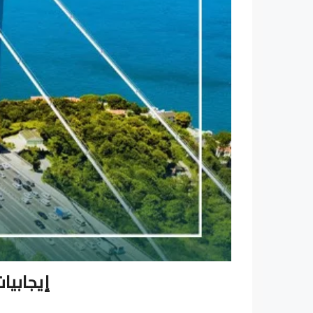
إيجابيا