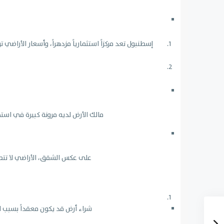
إسطنبول تعد مركزاً استثمارياً مزدهراً، وأسعار الأراض
مالك الأرض لديه مرونة كبيرة في استخد
على عكس الشقق، الأراضي لا تتطلب
شراء أرض قد يكون معقداً بسبب ا