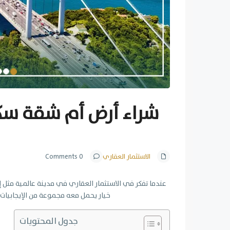
شراء أرض أم شقة سك
الاستثمار العقاري
0 Comments
عندما تفكر في الاستثمار العقاري في مدينة عالمية مثل إ
خيار يحمل معه مجموعة من الإيجابيات و
جدول المحتويات