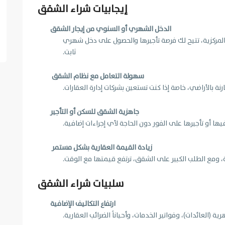
إيجابيات شراء الشقق
الدخل الشهري أو السنوي من إيجار الشقق
مركزية، تتيح لك فرصة تأجيرها والحصول على دخل شهري
ثابت.
سهولة التعامل مع نظام الشقق
نة بالأراضي، خاصة إذا كنت تستعين بشركات إدارة العقارات.
جاهزية الشقق للسكن أو التأجير
ا أو تأجيرها على الفور دون الحاجة لأي إجراءات إضافية.
زيادة القيمة العقارية بشكل مستمر
 ومع الطلب الكبير على الشقق، ترتفع قيمتها مع الوقت.
سلبيات شراء الشقق
ارتفاع التكاليف الإضافية
 (العائدات)، وفواتير الخدمات، وأحياناً الضرائب العقارية.