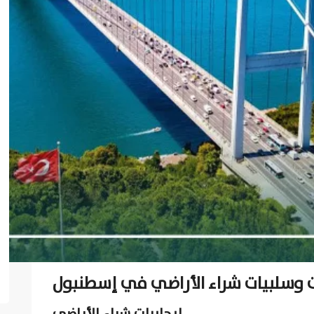
ت وسلبيات شراء الأراضي في إسطنبول