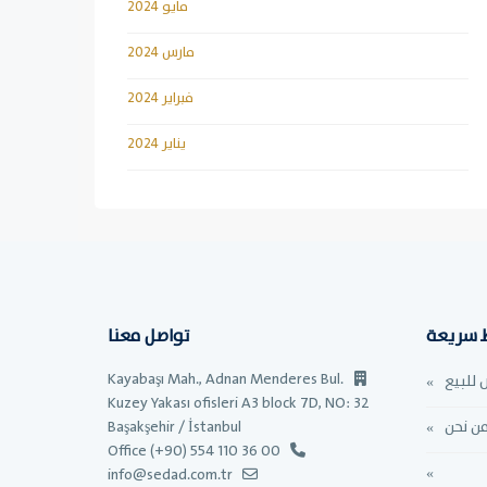
مايو 2024
مارس 2024
فبراير 2024
يناير 2024
ط سريعة
تواصل معنا
Kayabaşı Mah., Adnan Menderes Bul.
 للبيع
Kuzey Yakası ofisleri A3 block 7D, NO: 32
ن نحن
Başakşehir / İstanbul
Office (+90) 554 110 36 00
info@sedad.com.tr