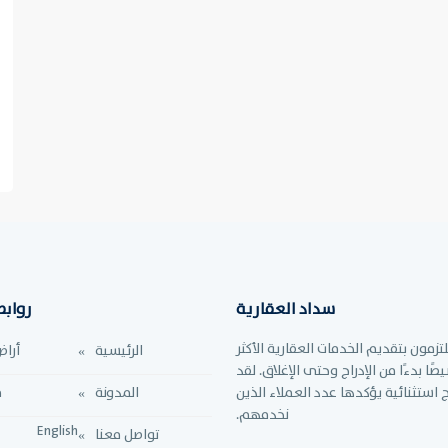
سداد العقارية
رواب
تزمون بتقديم الخدمات العقارية الأكثر
الرئيسية
أراض
صًا بدءًا من الإدراج وحتى الإغلاق. لقد
ج استثنائية يؤكدها عدد العملاء الذين
المدونة
م
نخدمهم.
English
تواصل معنا