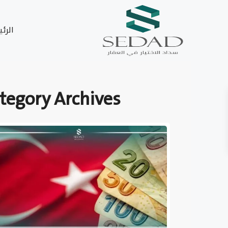
الرئ
tegory Archives: