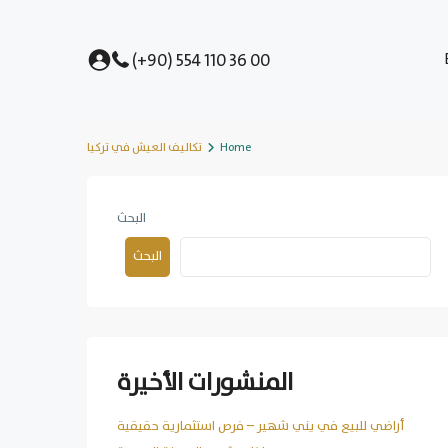
(+90) 554 110 36 00
Home
تكاليف العيش في تركيا
البحث
البحث
المنشورات الأخيرة
أراضي للبيع في يني شهير – فرص استثمارية حقيقية