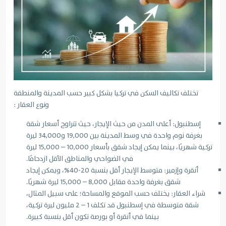
تختلف تكاليف السكن في تركيا بشكل كبير حسب المدينة والمنطقة
ونوع العقار :
إسطنبول: أعلى المدن من حيث الإيجار، حيث تتراوح أسعار شقة
بغرفة نوم واحدة في وسط المدينة بين 19,000 و34,000 ليرة
تركية شهريًا، بينما يمكن إيجاد شقق بأسعار 10,000 – 15,000 ليرة
في الضواحي والمناطق الأقل ازدحامًا.
أنقرة وإزمير: متوسط الإيجار أقل بنسبة 20-40%، ويمكن إيجاد
شقق بغرفة واحدة مقابل 8,000 – 15,000 ليرة شهريًا.
شراء العقار: يختلف حسب الموقع والمساحة؛ على سبيل المثال،
شقة متوسطة في إسطنبول قد تكلف 1 – 2 مليون ليرة تركية،
بينما في أنقرة أو بورصة تكون أقل بنسبة كبيرة.