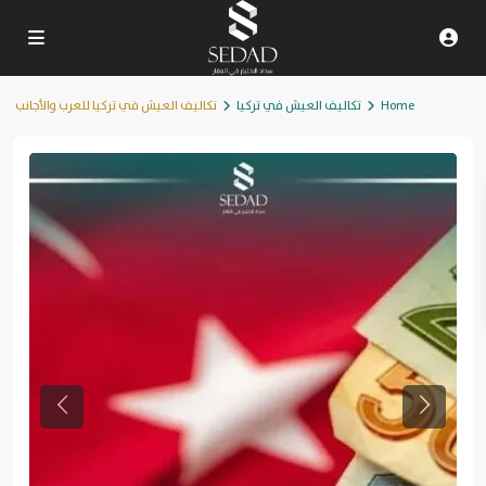
Home
تكاليف العيش في تركيا
تكاليف العيش في تركيا للعرب والأجانب
Previous
Next