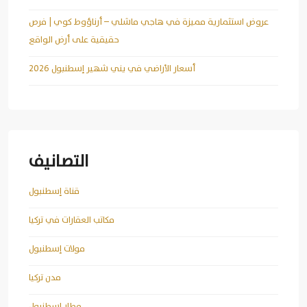
عروض استثمارية مميزة في هاجي ماشلي – أرناؤوط كوي | فرص
حقيقية على أرض الواقع
أسعار الأراضي في يني شهير إسطنبول 2026
التصانيف
قناة إسطنبول
مكاتب العقارات في تركيا
مولات إسطنبول
مدن تركيا
مطار إسطنبول