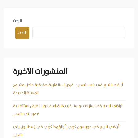
البحث
البحث
المنشورات الأخيرة
أراضي للبيع في يني شهير – فرص استثمارية حقيقية داخل مشروع
المدينة الجديدة
أراضي للبيع في سازلي بوسنا قرب قناة إسطنبول | فرص استثمارية
ضمن يني شهير
أراضي للبيع في دورسون كوي_أرناؤوط كوي في إسطنبول يني
شهير