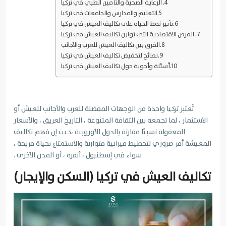
الرعاية الصحية والتأمين الطبي في تركيا
التعليم والمدارس والجامعات في تركيا
تأثير نمط الحياة على تكاليف العيش في تركيا
الفرص الاقتصادية التي توازن تكاليف العيش في تركيا
الفرق بين تكاليف العيش للعرب والأجانب
نصائح لتخفيض تكاليف العيش في تركيا
أسئلة وأجوبة حول تكاليف العيش في تركيا
تُعتبر تركيا واحدة من الوجهات المفضلة للعرب والأجانب للعيش أو
الاستثمار ، لما تجمعه بين الثقافة المتنوعة ، التاريخ العريق ، والأسعار
المعقولة نسبيًا مقارنة بالدول الأوروبية ،حيث إن فهم تكاليف
المعيشة أمر ضروري لتخطيط ميزانية متوازنة والاستمتاع بحياة مريحة ،
سواء في إسطنبول ، أنقرة ، أو المدن الأخرى .
تكاليف العيش في تركيا (السكن والإيجار)