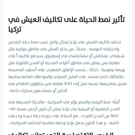
تأثير نمط الحياة على تكاليف العيش في
تركيا
تختلف تكاليف العيش في تركيا بشكل واضح حسب نمط حياة الشخص
واختياراته اليومية ، فمثلاً ، من يختار السكن في مناطق مركزية مثل
شيشلي، بشكتاش أو نيشانتاشي في إسطنبول سيدفع تكاليف أعلى
مقارنة بمن يقطن في مناطق أطراف المدينة أو المدن الثانوية مثل
بورصة وقونية ، كذلك ، يعتمد الإنفاق الشهري على أسلوب المعيشة
، فالعائلات التي تعتمد على الطبخ المنزلي والمواصلات العامة يمكنها
تقليل مصاريفها بنسبة تصل إلى 30% مقارنة بمن يتناولون الطعام في
الخارج أو يستخدمون سيارات خاصة .
أيضًا نمط الترفيه والسفر يؤثر في الميزانية ؛ فالحياة البسيطة في
المدن الصغيرة أو الريفية في تركيا يمكن أن تكون أرخص بنسبة 40–
50% من المدن الكبرى ، مع الحفاظ على جودة حياة جيدة وخدمات
كافية ، و هذا التنوع يجعل تركيا وجهة مناسبة لمختلف الميزانيات .