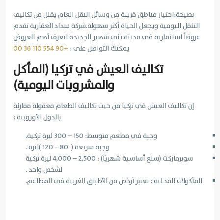
نصيحة:
اختيار مناطق قريبة من وسائل النقل العام يقلل من تكاليف
التنقل اليومية ويجعل الحياة أكثر سهولة.
شركة سداد العقارية تقدم
عروضاً استثمارية في مدينة يني شهير الجديدة لتعرف أهم العروض
يمكنك التواصل على :
+90 554 110 36 00
تكاليف العيش في تركيا (المأكل
والمشروبات اليومية)
إن تكاليف العيش في تركيا من حيث تكاليف الطعام معقولة مقارنة
بالدول الأوروبية :
وجبة في مطعم متوسط: 150 – 300 ليرة تركية.
وجبة سريعة ( 80 – 120 )ليرة .
سوبرماركت (سلع أساسية شهريًا) : 2,500 – 4,000 ليرة تركية
لشخص واحد .
المأكولات المحلية : تعتبر أرخص من الأطباق الغربية في المطاعم.