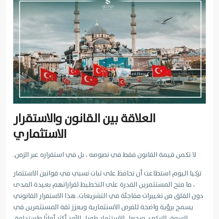
العلاقة بين القانون والاستقرار
الاستثماري
لا تكمن قيمة القانون فقط في نصوصه ، بل في استقراره عبر الزمن.
تركيا اليوم استطاعت أن تحافظ على ثبات نسبي في قوانين الاستثمار
، ما منح المستثمرين القدرة على التخطيط لقراراتهم بعيدة المدى
دون القلق من تغييرات مفاجئة في التشريعات. هذا الاستقرار القانوني
يسمح برؤية واضحة للفرص الاستثمارية ويعزز ثقة المستثمرين في
السوق التركي، ويجعل الاستثمار طويل الأمد أكثر أمانًا واستدامة.