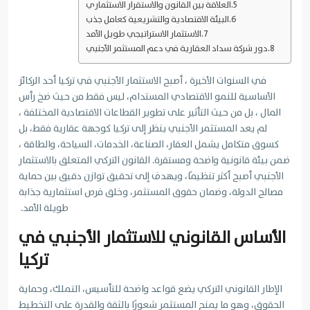
العلاقة بين القانون والاستقرار الاستثماري
البيئة الاقتصادية والتشريعية كعامل جذب
الاستثمار الاستراتيجي طويل الأمد
دور شركة سداد العقارية في دعم المستثمر الأجنبي
في السنوات الأخيرة ، أصبح الاستثمار الأجنبي في تركيا أحد الركائز
الأساسية للنمو الاقتصادي المستدام، ليس فقط من حيث ضخ رأس
المال ، بل من حيث التأثير على تطوير القطاعات الاقتصادية المختلفة ،
لم يعد المستثمر الأجنبي ينظر إلى تركيا كوجهة عقارية فقط، بل
كسوق متكامل يشمل العقار، الصناعة، الخدمات، السياحة، والطاقة ،
ضمن بيئة قانونية واضحة ومستقرة. القانون التركي المتعلق بالاستثمار
الأجنبي أصبح أكثر تنظيمًا، ويهدف إلى تحقيق توازن دقيق بين حماية
مصالح الدولة، وضمان حقوق المستثمر، وخلق فرص استثمارية جذابة
طويلة الأمد.
الأساس القانوني للاستثمار الأجنبي في
تركيا
الإطار القانوني التركي يضع قواعد واضحة للتأسيس، التملك، وحماية
الحقوق، وهو ما يمنح المستثمر شعورًا بالثقة والقدرة على التخطيط