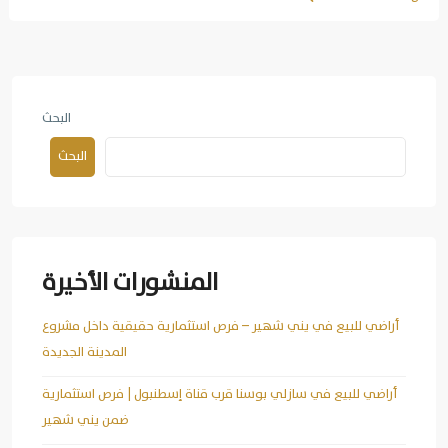
البحث
البحث
المنشورات الأخيرة
أراضي للبيع في يني شهير – فرص استثمارية حقيقية داخل مشروع
المدينة الجديدة
أراضي للبيع في سازلي بوسنا قرب قناة إسطنبول | فرص استثمارية
ضمن يني شهير