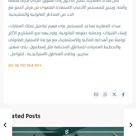
مثل سداد العقارية، يصبح الدخول إلى السوق التركي تجربة سلسة
وآمنة، ويتيح للمستثمر الأجنبي الاستفادة القصوى من فرص النمو مع
الحد من المخاطر القانونية والتنظيمية.
سداد العقارية تساعد المستثمر على فهم تفاصيل تملك العقارات،
إنشاء الشركات، وحماية حقوقه القانونية، وتوجيهه نحو المشاريع الأكثر
توافقًا مع أهدافه المالية والاستثمارية، مع مراعاة الاستقرار القانوني
والتخطيط العمراني للمناطق المختلفة مثل إسطنبول، يني شهير،
ساريير، وباقي المناطق الاستراتيجية ، للتواصل :
+90 554 110 36 00
Related Posts