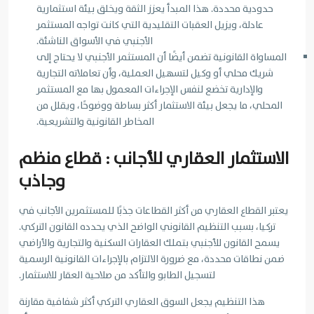
حدودية محددة. هذا المبدأ يعزز الثقة ويخلق بيئة استثمارية
عادلة، ويزيل العقبات التقليدية التي كانت تواجه المستثمر
الأجنبي في الأسواق الناشئة.
المساواة القانونية تضمن أيضًا أن المستثمر الأجنبي لا يحتاج إلى
شريك محلي أو وكيل لتسهيل العملية، وأن تعاملاته التجارية
والإدارية تخضع لنفس الإجراءات المعمول بها مع المستثمر
المحلي، ما يجعل بيئة الاستثمار أكثر بساطة ووضوحًا، ويقلل من
المخاطر القانونية والتشريعية.
الاستثمار العقاري للأجانب : قطاع منظم
وجاذب
يعتبر القطاع العقاري من أكثر القطاعات جذبًا للمستثمرين الأجانب في
تركيا، بسبب التنظيم القانوني الواضح الذي يحدده القانون التركي.
يسمح القانون للأجنبي بتملك العقارات السكنية والتجارية والأراضي
ضمن نطاقات محددة، مع ضرورة الالتزام بالإجراءات القانونية الرسمية
لتسجيل الطابو والتأكد من صلاحية العقار للاستثمار.
هذا التنظيم يجعل السوق العقاري التركي أكثر شفافية مقارنة