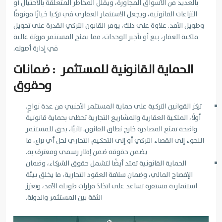
بالعديد من الأسواق المجاورة، ويقلل المخاطر المتعلقة بالاحتيال أو
النزاعات القانونية، ويجعل الاستثمار العقاري في تركيا خيارًا موثوقًا
وطويل الأمد. علاوة على ذلك، يوفر القانون التركي القدرة على تحويل
ملكية العقار، بيع أو تأجير الوحدات، مما يمنح المستثمر مرونة عالية
في إدارة أصوله.
الحماية القانونية للمستثمر : ضمانات
وحقوق
تركز القوانين التركية على حماية المستثمر الأجنبي من عدة نواحٍ.
أولًا، الملكية العقارية والمشاريع التجارية تحظى بحماية قانونية
واضحة تمنع المصادرة خارج نطاق القانون. ثانيًا، يحق للمستثمر
اللجوء إلى القضاء التركي أو إلى التحكيم التجاري لحل أي نزاع، ما
يضمن حقوقه ضمن إطار رسمي ومعترف به.
الحماية القانونية تمتد أيضًا لتشمل حقوق الشركاء، وضمان
الإفصاح المالي، وضمان سلامة العقود التجارية، ما يخلق بيئة
استثمارية مستقرة تساعد على اتخاذ قرارات طويلة الأمد، وتعزز
الثقة بين المستثمر والدولة.