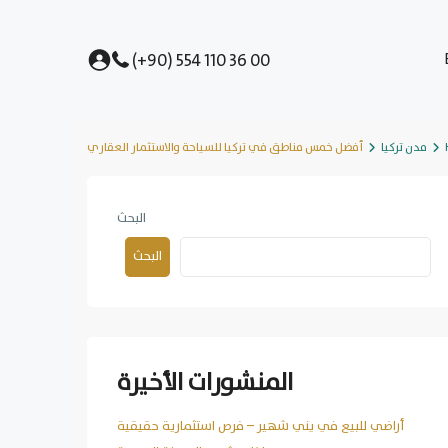
(+90) 554 110 36 00
مدن تركيا
أفضل خمس مناطق في تركيا للسياحة والاستثمار العقاري
البحث
البحث
المنشورات الأخيرة
أراضي للبيع في يني شهير – فرص استثمارية حقيقية