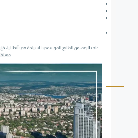
على الرغم من الطابع الموسمي للسياحة في أنطاليا، فإن تن
مستقرً