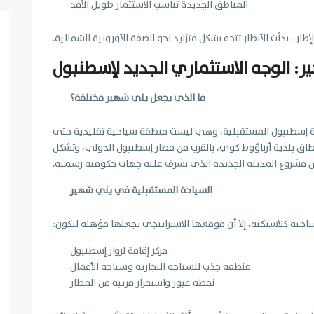
المناطق الجديدة تناسب الاستثمار طويل الأمد
طار ، بدأت الأنظار تتجه بشكل متزايد نحو الضفة الأوروبية الشمالية.
: الوجه الاستثماري الجديد لإسطنبول
ما الذي يجعل يني شهير مختلفة؟
ؤية إسطنبول المستقبلية، وهي ليست منطقة سياحية تقليدية حتى
نطاق بلدية أرناؤوط كوي، بالقرب من مطار إسطنبول الدولي، وتشكل
من مشروع المدينة الجديدة الذي تشرف عليه جهات حكومية رسمية.
السياحة المستقبلية في يني شهير
ياحية كلاسيكية، إلا أن موقعها الاستراتيجي يجعلها مؤهلة لتكون:
مركز إقامة لزوار إسطنبول
منطقة جذب للسياحة التجارية وسياحة الأعمال
نقطة عبور واستقرار قريبة من المطار