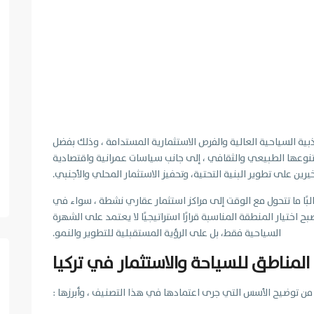
اذبية السياحية العالية والفرص الاستثمارية المستدامة ، وذلك بفضل
وتنوعها الطبيعي والثقافي ، إلى جانب سياسات عمرانية واقتصادية
خيرين على تطوير البنية التحتية، وتحفيز الاستثمار المحلي والأجنبي.
 غالبًا ما تتحول مع الوقت إلى مراكز استثمار عقاري نشطة ، سواء في
بح اختيار المنطقة المناسبة قرارًا استراتيجيًا لا يعتمد على الشهرة
السياحية فقط، بل على الرؤية المستقبلية للتطوير والنمو.
 المناطق للسياحة والاستثمار في تركيا
 من توضيح الأسس التي جرى اعتمادها في هذا التصنيف ، وأبرزها :