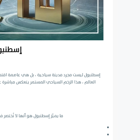
إسطنبول
إسطنبول ليست مجرد مدينة سياحية ، بل هي عاصمة اقتصادي
العالم ، هذا الزخم السياحي المستمر ينعكس مباشرة 
ما يميّز إسطنبول هو أنها لا تُختصر