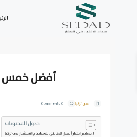
الرئ
Next
أفضل خمس من
مدن تركيا
0 Comments
جدول المحتويات
معايير اختيار أفضل المناطق للسياحة والاستثمار في تركيا