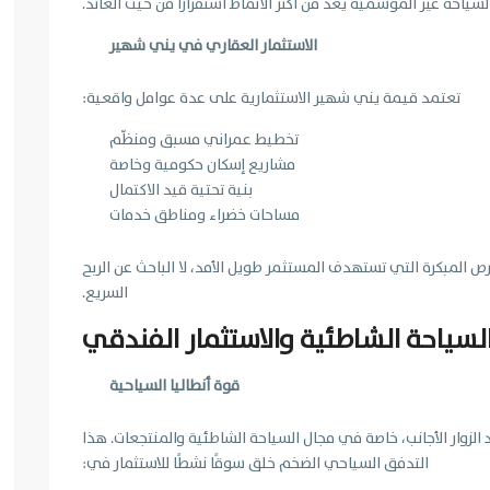
لسياحة غير الموسمية يُعد من أكثر الأنماط استقرارًا من حيث العائد.
الاستثمار العقاري في يني شهير
تعتمد قيمة يني شهير الاستثمارية على عدة عوامل واقعية:
تخطيط عمراني مسبق ومنظّم
مشاريع إسكان حكومية وخاصة
بنية تحتية قيد الاكتمال
مساحات خضراء ومناطق خدمات
ص المبكرة التي تستهدف المستثمر طويل الأمد، لا الباحث عن الربح
السريع.
السياحة الشاطئية والاستثمار الفندقي
قوة أنطاليا السياحية
 الزوار الأجانب، خاصة في مجال السياحة الشاطئية والمنتجعات. هذا
التدفق السياحي الضخم خلق سوقًا نشطًا للاستثمار في: