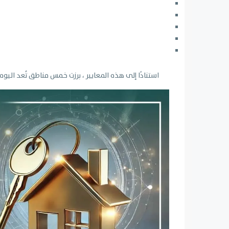
استنادًا إلى هذه المعايير ، برزت خمس مناطق تُعد اليو