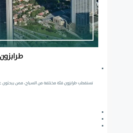
طرابزون:
تستقطب طرابزون فئة مختلفة من السياح، ممن يبحثون عن 