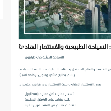
 السياحة الطبيعية والاستثمار الهادئ
السياحة البيئية في طرابزون
الطبيعة والمناخ المعتدل والمناظر الجبلية. هذا النمط السياحي
يتسم بطابع عائلي وطويل الإقامة نسبيًا.
فرص الاستثمار العقاري حيث الاستثمار في طرابزون يتميز بـ:
أسعار عقارات أقل مقارنة بإسطنبول
طلب متزايد على الشقق السكنية
اهتمام متنامٍ من المستثمرين العرب