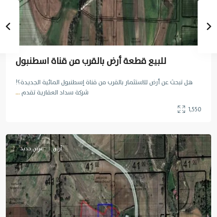
للبيع قطعة أرض بالقرب من قناة اسطنبول
هل تبحث عن أرض للاستثمار بالقرب من قناة إسطنبول المائية الجديدة؟!
شركة سداد العقارية تقدم
...
1,550
اسطنبول
أرض
عرض جديد