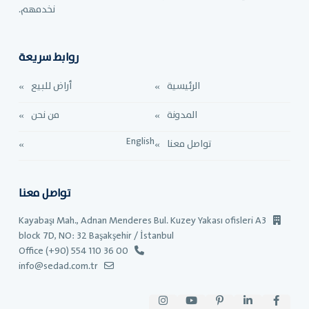
نخدمهم.
روابط سريعة
الرئيسية
أراض للبيع
المدونة
من نحن
English
تواصل معنا
تواصل معنا
Kayabaşı Mah., Adnan Menderes Bul. Kuzey Yakası ofisleri A3
block 7D, NO: 32 Başakşehir / İstanbul
Office (+90) 554 110 36 00
info@sedad.com.tr