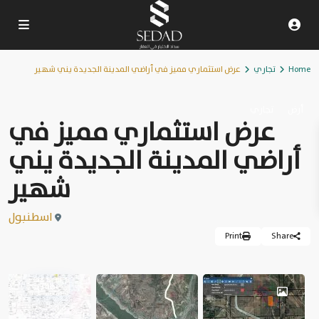
Home
تجاري
عرض استثماري مميز في أراضي المدينة الجديدة يني شهير
أرض
تجاري
عرض استثماري مميز في
أراضي المدينة الجديدة يني
شهير
اسطنبول
Print
Share
مباع