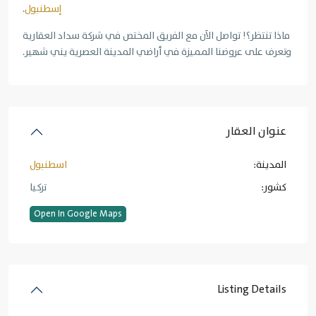
إسطنبول
.
ماذا تنتظر؟! تواصل الآن مع الفريق المختص في شركة سداد العقارية
وتعرف على عروضنا المميزة في أراضي المدينة العصرية يني شهير.
عنوان العقار
المدينة:
اسطنبول
کشور:
تركيا
Open In Google Maps
Listing Details