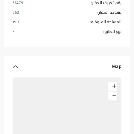
رقم تعريف العقار:
31479
مساحة العقار:
362
المساحة المتوفرة:
199
نوع الطابو:
-
Map