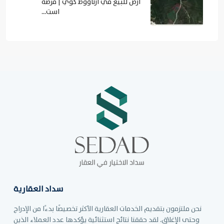
أرض للبيع في أرناؤوط كوي | فرصة
است...
سداد العقارية
نحن ملتزمون بتقديم الخدمات العقارية الأكثر تخصيصًا بدءًا من الإدراج
وحتى الإغلاق. لقد حققنا نتائج استثنائية يؤكدها عدد العملاء الذين