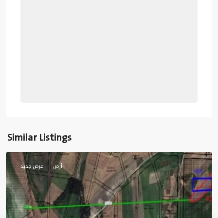
Similar Listings
اسطنبول
أرض
عرض جديد