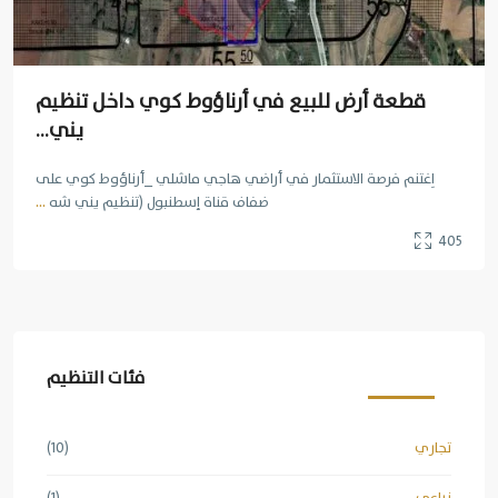
قطعة أرض للبيع في أرناؤوط كوي داخل تنظيم
يني...
اِغتنم فرصة الاستثمار في أراضي هاجي ماشلي _أرناؤوط كوي على
ضفاف قناة إسطنبول (تنظيم يني شه
...
405
فئات التنظيم
تجاري
(10)