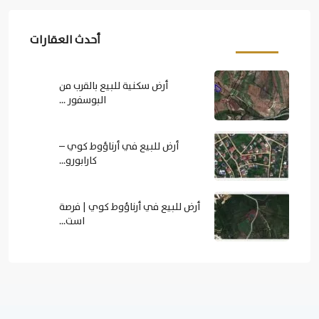
أحدث العقارات
أرض سكنية للبيع بالقرب من
البوسفور ...
أرض للبيع في أرناؤوط كوي –
كارابورو...
أرض للبيع في أرناؤوط كوي | فرصة
است...