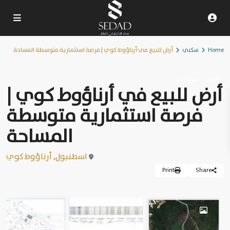
Home
سكني
أرض للبيع في أرناؤوط كوي | فرصة استثمارية متوسطة المساحة
أرض
سكني
أرض للبيع في أرناؤوط كوي |
فرصة استثمارية متوسطة
المساحة
اسطنبول
,
أرناؤوط كوي
Print
Share
عرض مميز