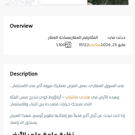
Overview
حدثت في:
الفئة
رقم العقار
مساحة العقار
مايو 25, 2026
سكني
35122
1,100
Description
في السوق العقاري، بعض الفرص تعطيك مرونة أكبر في الاستثمار…
وهذه الأرض في
هاجي ماشلي
– أرناؤوط كوي تندرج ضمن الفئة
التي تمنحك خيارات متعددة بين البناء والاستثمار.
إذا كنت تبحث عن أرض أكبر قليلاً مع إمكانية تطوير أوسع، فهذا العرض
يستحق الدراسة.