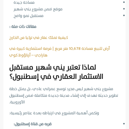
مساحة جيدة
موقع ضمن مشروع يني شهير
مستقبل نمو واضح
مقالات ذات صلة :
كيفية تملك عقار في تركيا من الخارج
أرض للبيع مساحة 10,678 متر مربع | فرصة استثمارية كبيرة في
هاراجي – أرناؤوط كوي
لماذا تعتبر يني شهير مستقبل
الاستثمار العقاري في
إسطنبول
؟
مشروع يني شهير ليس مجرد توسع عمراني عادي، بل يمثل خطة
تطوير حديثة تهدف إلى إنشاء مدينة جديدة متكاملة ضمن إسطنبول
الأوروبية.
وتكمن أهمية المشروع في ارتباطه بعدة عناصر رئيسية:
قربه من قناة إسطنبول: