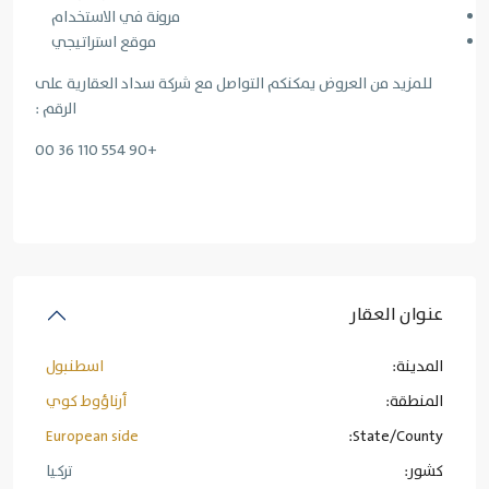
مرونة في الاستخدام
موقع استراتيجي
للمزيد من العروض يمكنكم التواصل مع شركة سداد العقارية على
الرقم :
+90 554 110 36 00
عنوان العقار
المدينة:
اسطنبول
المنطقة:
أرناؤوط كوي
European side
State/County:
کشور:
تركيا