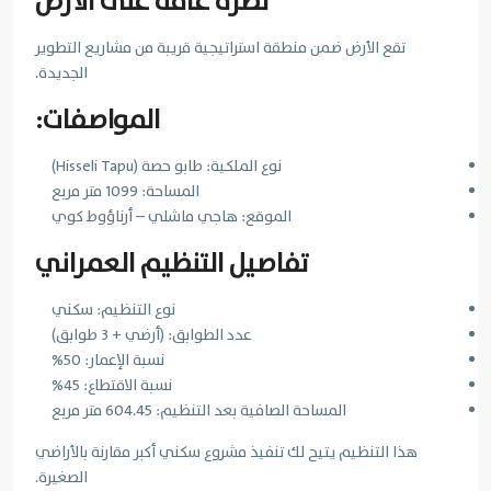
نظرة عامة على الأرض
تقع الأرض ضمن منطقة استراتيجية قريبة من مشاريع التطوير
الجديدة.
المواصفات:
نوع الملكية: طابو حصة (Hisseli Tapu)
المساحة: 1099 متر مربع
الموقع: هاجي ماشلي – أرناؤوط كوي
تفاصيل التنظيم العمراني
نوع التنظيم: سكني
عدد الطوابق: (أرضي + 3 طوابق)
نسبة الإعمار: 50%
نسبة الاقتطاع: 45%
المساحة الصافية بعد التنظيم: 604.45 متر مربع
هذا التنظيم يتيح لك تنفيذ مشروع سكني أكبر مقارنة بالأراضي
الصغيرة.