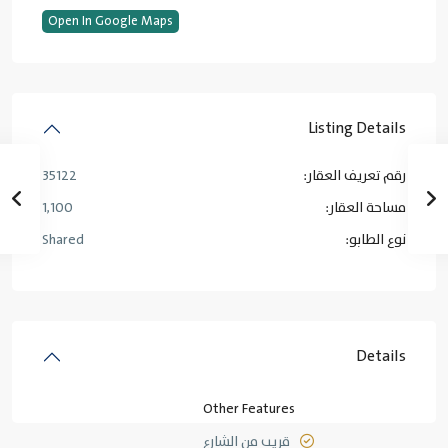
Open In Google Maps
Listing Details
رقم تعريف العقار:
35122
مساحة العقار:
1,100
نوع الطابو:
Shared
Details
Other Features
قريب من الشارع