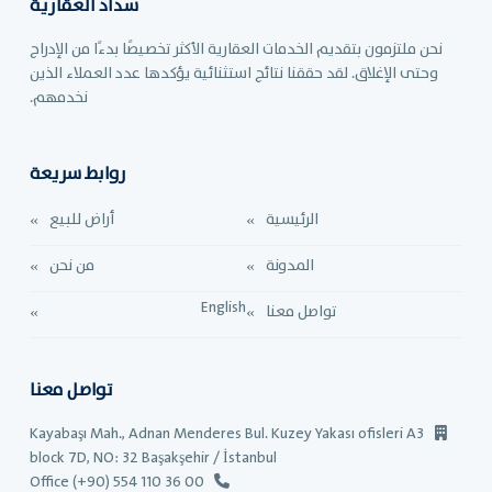
سداد العقارية
نحن ملتزمون بتقديم الخدمات العقارية الأكثر تخصيصًا بدءًا من الإدراج
وحتى الإغلاق. لقد حققنا نتائج استثنائية يؤكدها عدد العملاء الذين
نخدمهم.
روابط سريعة
الرئيسية
أراض للبيع
المدونة
من نحن
English
تواصل معنا
تواصل معنا
Kayabaşı Mah., Adnan Menderes Bul. Kuzey Yakası ofisleri A3
block 7D, NO: 32 Başakşehir / İstanbul
Office (+90) 554 110 36 00