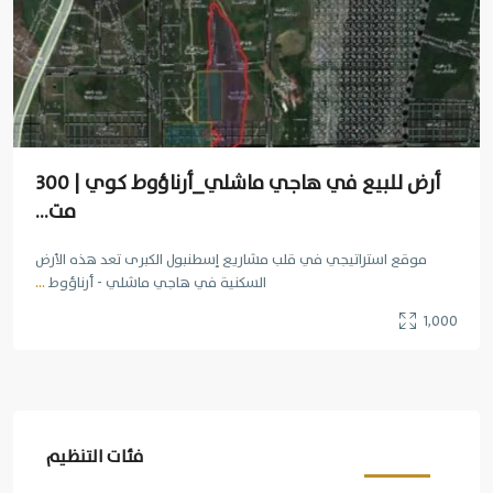
أرض للبيع في هاجي ماشلي_أرناؤوط كوي | 300
مت...
موقع استراتيجي في قلب مشاريع إسطنبول الكبرى تعد هذه الأرض
السكنية في هاجي ماشلي - أرناؤوط
...
1,000
فئات التنظيم