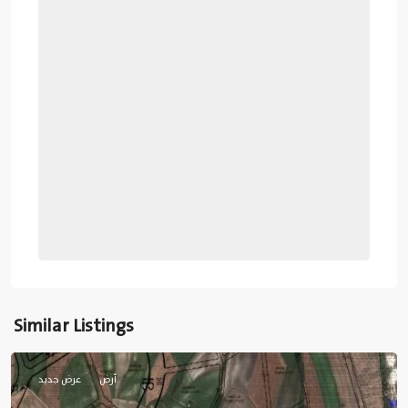
Similar Listings
اسطنبول
أرض
عرض جديد