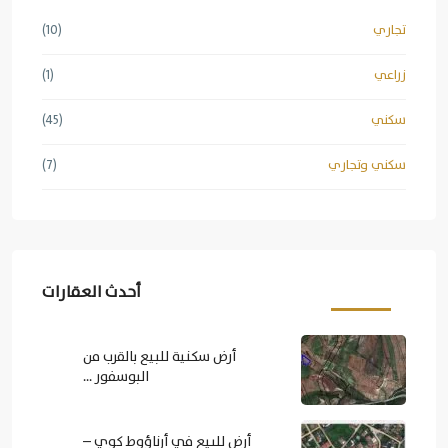
تجاري
(10)
زراعي
(1)
سكني
(45)
سكني وتجاري
(7)
أحدث العقارات
أرض سكنية للبيع بالقرب من
البوسفور ...
أرض للبيع في أرناؤوط كوي –