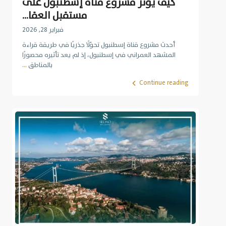
كيف يؤثر مشروع قناة إسطنبول على
مستقبل العقا...
فبراير 28, 2026
أحدث مشروع قناة إسطنبول تحوّلًا جذريًا في طريقة قراءة
المشهد العمراني في إسطنبول، إذ لم يعد تأثيره محصورًا
بالمناطق
...
Continue reading