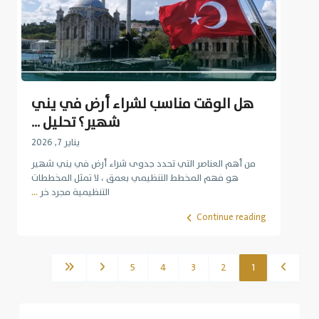
هل الوقت مناسب لشراء أرض في يني
شهير؟ تحليل ...
يناير 7, 2026
من أهم العناصر التي تحدد جدوى شراء أرض في يني شهير
هو فهم المخطط التنظيمي بعمق ، لا تمثل المخططات
التنظيمية مجرد خر
...
Continue reading
5
4
3
2
1