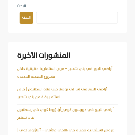
البحث
البحث
المنشورات الأخيرة
أراضي للبيع في يني شهير – فرص استثمارية حقيقية داخل
مشروع المدينة الجديدة
أراضي للبيع في سازلي بوسنا قرب قناة إسطنبول | فرص
استثمارية ضمن يني شهير
أراضي للبيع في دورسون كوي_أرناؤوط كوي في إسطنبول
يني شهير
عروض استثمارية مميزة في هاجي ماشلي – أرناؤوط كوي |