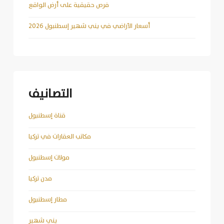
فرص حقيقية على أرض الواقع
أسعار الأراضي في يني شهير إسطنبول 2026
التصانيف
قناة إسطنبول
مكاتب العقارات في تركيا
مولات إسطنبول
مدن تركيا
مطار إسطنبول
يني شهير