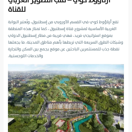
أرناؤوط كوي – قلب التطوير الغربي
للقناة
تقع أرناؤوط كوي في القسم الأوروبي من إسطنبول، وتُعتبر البوابة
الغربية الأساسية لمشروع قناة إسطنبول ، كما تمتاز هذه المنطقة
بموقع استراتيجي فريد، فهي قريبة من مطار إسطنبول الدولي
وشبكات الطرق السريعة التي تربطها بأهم مناطق المدينة، ما يجعلها
نقطة جذب للمستثمرين الباحثين عن موقع يجمع بين السكن والتجارة
والخدمات اللوجستية.