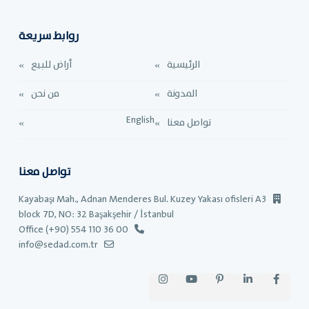
روابط سريعة
الرئيسية
أراض للبيع
المدونة
من نحن
English
تواصل معنا
تواصل معنا
Kayabaşı Mah., Adnan Menderes Bul. Kuzey Yakası ofisleri A3
block 7D, NO: 32 Başakşehir / İstanbul
Office (+90) 554 110 36 00
info@sedad.com.tr