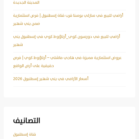
المدينة الجديدة
أراضي للبيع في سازلي بوسنا قرب قناة إسطنبول | فرص استثمارية
ضمن يني شهير
أراضي للبيع في دورسون كوي_أرناؤوط كوي في إسطنبول يني
شهير
عروض استثمارية مميزة في هاجي ماشلي – أرناؤوط كوي | فرص
حقيقية على أرض الواقع
أسعار الأراضي في يني شهير إسطنبول 2026
التصانيف
قناة إسطنبول