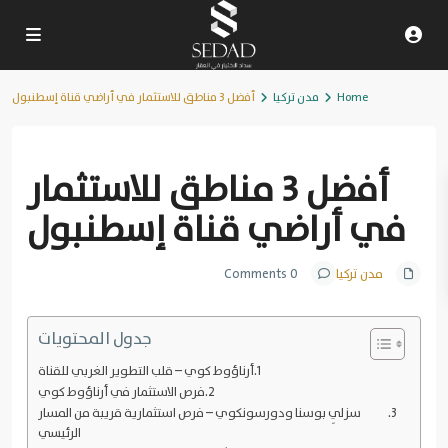
Home
مدن تركيا
أفضل 3 مناطق للاستثمار في أراضي قناة إسطنبول
Previous
Next
أفضل 3 مناطق للاستثمار
في أراضي قناة إسطنبول
مدن تركيا
0 Comments
جدول المحتويات
أرناؤوط كوي – قلب التطوير الغربي للقناة
فرص الاستثمار في أرناؤوط كوي
سزلِي بوسنا ودورسونكوي – فرص استثمارية قريبة من المسار
الرئيسي