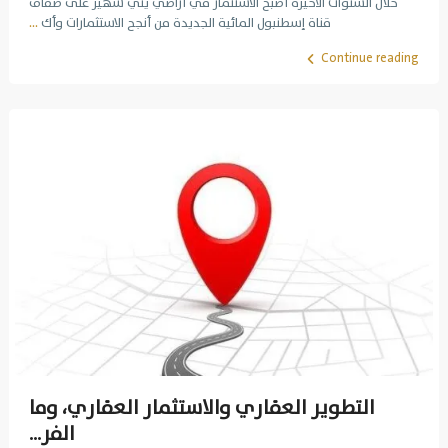
خلال السنوات الأخيرة أصبح الاستثمار في أراضي يني شهير على ضفاف
قناة إسطنبول المائية الجديدة من أنجح الاستثمارات وأك
...
Continue reading
التطوير العقاري والاستثمار العقاري، وما
الفر...