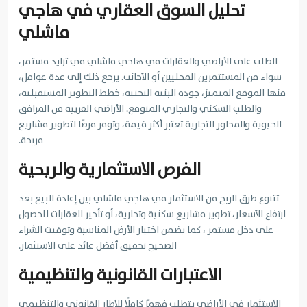
تحليل السوق العقاري في هاجي
ماشلي
الطلب على الأراضي والعقارات في هاجي ماشلي في تزايد مستمر،
سواء من المستثمرين المحليين أو الأجانب. يرجع ذلك إلى عدة عوامل،
منها الموقع المتميز، جودة البنية التحتية، خطط التطوير المستقبلية،
والطلب السكني والتجاري المتوقع. الأراضي القريبة من المرافق
الحيوية والمحاور التجارية تعتبر أكثر قيمة، وتوفر فرصًا لتطوير مشاريع
مربحة.
الفرص الاستثمارية والربحية
تتنوع طرق الربح من الاستثمار في هاجي ماشلي بين إعادة البيع بعد
ارتفاع الأسعار، تطوير مشاريع سكنية وتجارية، أو تأجير العقارات للحصول
على دخل مستمر ، كما يضمن اختيار الأرض المناسبة وتوقيت الشراء
الصحيح تحقيق أفضل عائد على الاستثمار.
الاعتبارات القانونية والتنظيمية
الاستثمار في الأراضي يتطلب فهمًا كاملًا للإطار القانوني والتنظيمي