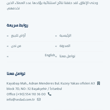
وحتى الإغلاق. لقد حققنا نتائج استثنائية يؤكدها عدد العملاء الذين
نخدمهم.
روابط سريعة
الرئيسية
أراض للبيع
المدونة
من نحن
English
تواصل معنا
تواصل معنا
Kayabaşı Mah., Adnan Menderes Bul. Kuzey Yakası ofisleri A3
block 7D, NO: 32 Başakşehir / İstanbul
Office (+90) 554 110 36 00
info@sedad.com.tr