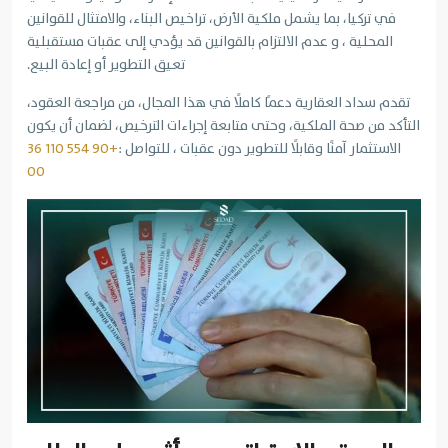
في تركيا، بما يشمل ملكية الأرض، تراخيص البناء، والامتثال للقوانين
المحلية ، و عدم الالتزام بالقوانين قد يؤدي إلى عقبات مستقبلية
تعيق التطوير أو إعادة البيع.
تقدم سداد العقارية دعمًا كاملًا في هذا المجال، من مراجعة العقود،
التأكد من صحة الملكية، وحتى متابعة إجراءات الترخيص، لضمان أن يكون
الاستثمار آمنًا وقابلًا للتطوير دون عقبات ، للتواصل :
+90 554 110 36
00