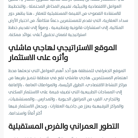
العوامل الاقتصادية والبيئية، تقييم المخاطر المحتملة ، والتخطيط
للاستفادة القصوى من القيمة المستقبلية للعقار ، هنا يظهر دور
سداد العقارية، التي تقدم للمستثمرين دعمًا متكاملًا، من اختيار الأرض
المثالية، إلى استشارات قانونية وتنظيمية ، وصولًا إلى تقديم خطط
استراتيجية لضمان تحقيق أعلى عوائد ممكنة.
الموقع الاستراتيجي لهاجي ماشلي
وأثره على الاستثمار
الموقع الجغرافي للمنطقة هو أحد أهم العوامل التي تجعلها محط
اهتمام المستثمرين. هاجي ماشلي تقع في منطقة تتميز بقربها من
مراكز النشاط الاقتصادي، الطرق الرئيسة، والمواصلات العامة ، بالإضافة
إلى المساحات الطبيعية التي تضيف قيمة على الاستثمار السكني
والتجاري. القرب من المرافق الحيوية ، والمدارس ، والمستشفيات،
والمراكز الترفيهية يعزز من جاذبية العقارات ، ويجعل الاستثمار فيها
أكثر أمانًا واستدامة.
التطور العمراني والفرص المستقبلية