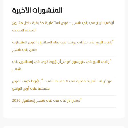
المنشورات الأخيرة
أراضي للبيع في يني شهير – فرص استثمارية حقيقية داخل مشروع
المدينة الجديدة
أراضي للبيع في سازلي بوسنا قرب قناة إسطنبول | فرص استثمارية
ضمن يني شهير
أراضي للبيع في دورسون كوي_أرناؤوط كوي في إسطنبول يني
شهير
عروض استثمارية مميزة في هاجي ماشلي – أرناؤوط كوي | فرص
حقيقية على أرض الواقع
أسعار الأراضي في يني شهير إسطنبول 2026