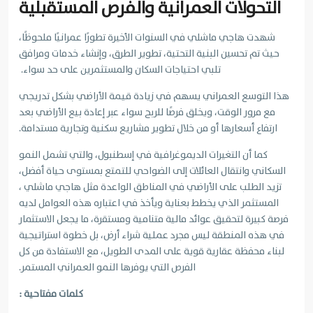
التحولات العمرانية والفرص المستقبلية
شهدت هاجي ماشلي في السنوات الأخيرة تطورًا عمرانيًا ملحوظًا،
حيث تم تحسين البنية التحتية، تطوير الطرق، وإنشاء خدمات ومرافق
تلبي احتياجات السكان والمستثمرين على حد سواء.
هذا التوسع العمراني يسهم في زيادة قيمة الأراضي بشكل تدريجي
مع مرور الوقت، ويخلق فرصًا للربح سواء عبر إعادة بيع الأراضي بعد
ارتفاع أسعارها أو من خلال تطوير مشاريع سكنية وتجارية مستدامة.
كما أن التغيرات الديموغرافية في إسطنبول، والتي تشمل النمو
السكاني وانتقال العائلات إلى الضواحي للتمتع بمستوى حياة أفضل،
تزيد الطلب على الأراضي في المناطق الواعدة مثل هاجي ماشلي ،
المستثمر الذي يخطط بعناية ويأخذ في اعتباره هذه العوامل لديه
فرصة كبيرة لتحقيق عوائد مالية متنامية ومستقرة، ما يجعل الاستثمار
في هذه المنطقة ليس مجرد عملية شراء أرض، بل خطوة استراتيجية
لبناء محفظة عقارية قوية على المدى الطويل، مع الاستفادة من كل
الفرص التي يوفرها النمو العمراني المستمر.
كلمات مفتاحية :