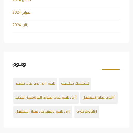
مارس 2024
فبراير 2024
يناير 2024
وسوم
كوتشوك شكمجه
للبيع ارض في يني شهير
أراضي قناة إسطنبول
أرض للبيع على ضفاف البوسفور الجديد
ارناؤوط كوي
ارض للبيع بالقرب من مطار اسطنبول