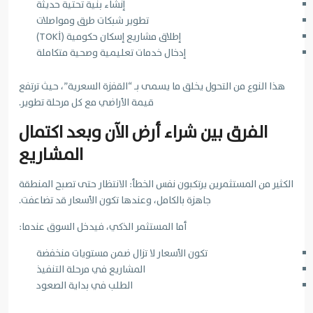
إنشاء بنية تحتية حديثة
تطوير شبكات طرق ومواصلات
إطلاق مشاريع إسكان حكومية (TOKİ)
إدخال خدمات تعليمية وصحية متكاملة
هذا النوع من التحول يخلق ما يسمى بـ “القفزة السعرية”، حيث ترتفع
قيمة الأراضي مع كل مرحلة تطوير.
الفرق بين شراء أرض الآن وبعد اكتمال
المشاريع
الكثير من المستثمرين يرتكبون نفس الخطأ: الانتظار حتى تصبح المنطقة
جاهزة بالكامل، وعندها تكون الأسعار قد تضاعفت.
أما المستثمر الذكي، فيدخل السوق عندما:
تكون الأسعار لا تزال ضمن مستويات منخفضة
المشاريع في مرحلة التنفيذ
الطلب في بداية الصعود