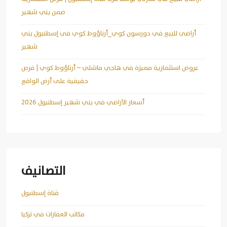
ضمن يني شهير
أراضي للبيع في دورسون كوي_أرناؤوط كوي في إسطنبول يني
شهير
عروض استثمارية مميزة في هاجي ماشلي – أرناؤوط كوي | فرص
حقيقية على أرض الواقع
أسعار الأراضي في يني شهير إسطنبول 2026
التصانيف
قناة إسطنبول
مكاتب العقارات في تركيا