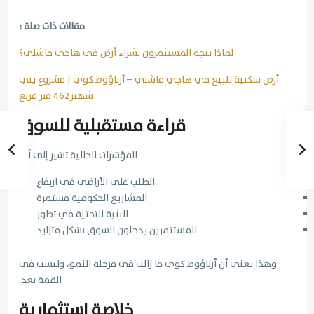
مقالات ذات صلة :
لماذا يتجه المستثمرون لشراء أرض في هاجي ماشلي؟
أرض سكنية للبيع في هاجي ماشلي – أرناؤوط كوي | مشروع يني
شهير462 متر مربع
قراءة مستقبلية للسوق
المؤشرات الحالية تشير إلى أن:
الطلب على الأراضي في ارتفاع
المشاريع الحكومية مستمرة
البنية التحتية في تطور
المستثمرين يدخلون السوق بشكل متزايد
وهذا يعني أن أرناؤوط كوي ما زالت في مرحلة النمو، وليست في
القمة بعد.
خلاصة استثمارية