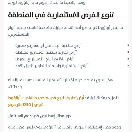
وهذا بالضبط ما يحدث اليوم في أرناؤوط كوي.
تنوع الفرص الاستثمارية في المنطقة
ما يميز أرناؤوط كوي هو أنها تقدم خيارات متعددة تناسب جميع أنواع
المستثمرين:
أراضٍ سكنية: لبناء فلل أو مشاريع صغيرة
أراضٍ تجارية سكنية: لمشاريع مختلطة
أراضٍ تنظيم أبراج: للمشاريع الكبرى
أراضٍ استثمارية واسعة: للتطوير طويل الأمد
هذا التنوع يمنحك حرية اختيار الاستثمار المناسب حسب ميزانيتك
وخطتك.
للمزيد يمكنك زيارة :
أرض تجارية للبيع في هاجي ماشلي – أرناؤوط
كوي | 1250 متر مربع
دور مطار إسطنبول في دعم الاستثمار
وجود مطار إسطنبول الدولي بالقرب من أرناؤوط كوي ليس مجرد ميزة