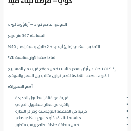
كوي – فرصة لبناء فيلا
الموقع: هادم كوي – أرناؤوط كوي
المساحة: 567 متر مربع
التنظيم: سكني (فلل) أرضي + 2 طابق بنسبة إعمار 40%
لماذا هذه الأرض مناسبة لك؟
إذا كنت تبحث عن أرض بسعر مناسب ضمن موقع قريب من المشاريع
الكبرى، فهذه القطعة تقدم توازن مثالي بين السعر والموقع.
أهم المميزات:
قريبة من قناة إسطنبول الجديدة
بالقرب من مطار إسطنبول الدولي
قريبة من المنطقة اللوجستية ومراكز التجارة
مناسبة لبناء فيلا أو مشروع سكني صغير
ضمن منطقة هادئة بطابع ريفي متطور