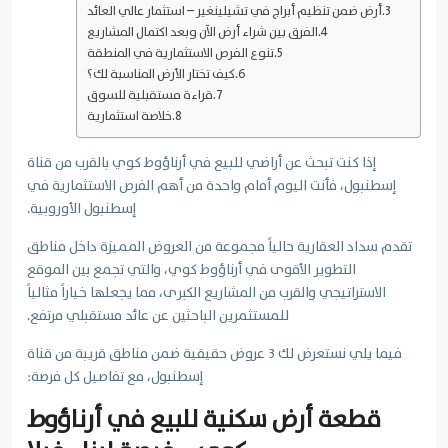
أرض ضمن تنظيم أبراج في تشيلينغير – استثمار عالي العائد
الفرق بين شراء أرض الآن وبعد اكتمال المشاريع
تنوع الفرص الاستثمارية في المنطقة
كيف تختار الأرض المناسبة لك؟
قراءة مستقبلية للسوق
خلاصة استثمارية
إذا كنت تبحث عن أراضي للبيع في أرناؤوط كوي بالقرب من قناة
إسطنبول، فأنت اليوم أمام واحدة من أهم الفرص الاستثمارية في
إسطنبول الأوروبية.
تقدم سداد العقارية حالياً مجموعة من العروض المميزة داخل مناطق
التطوير الأقوى في أرناؤوط كوي، والتي تجمع بين الموقع
الاستراتيجي والقرب من المشاريع الكبرى، مما يجعلها خياراً مثالياً
للمستثمرين الباحثين عن عائد مستقبلي مرتفع.
فيما يلي نستعرض لك 3 عروض حقيقية ضمن مناطق قريبة من قناة
إسطنبول، مع تفاصيل كل فرصة:
قطعة أرض سكنية للبيع في أرناؤوط