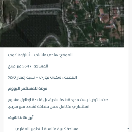
الموقع: هاجي ماشلي – أرناؤوط كوي
المساحة: 5647 متر مربع
التنظيم: سكني تجاري – نسبة إعمار 50%
فرصة للمستثمر اليووم
هذه الأرض ليست مجرد قطعة عادية، بل قاعدة لإطلاق مشروع
استثماري متكامل ضمن منطقة تشهد نمو سريع.
أبرز نقاط القوة:
مساحة كبيرة مناسبة للتطوير العقاري