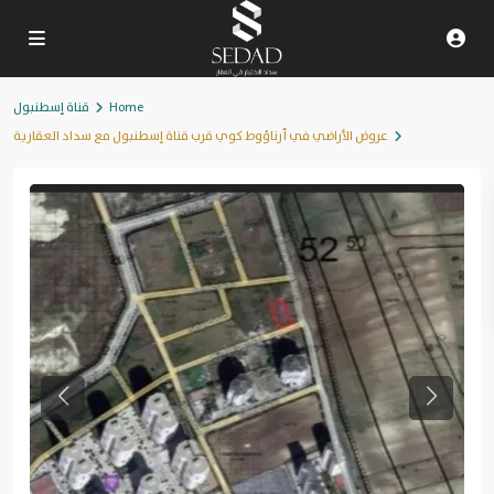
Home
قناة إسطنبول
عروض الأراضي في أرناؤوط كوي قرب قناة إسطنبول مع سداد العقارية
Previous
Next