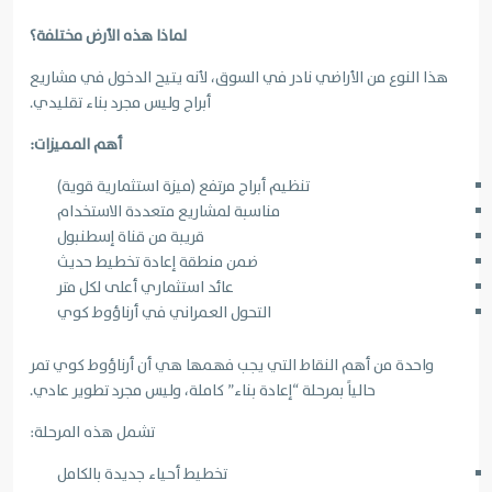
لماذا هذه الأرض مختلفة؟
هذا النوع من الأراضي نادر في السوق، لأنه يتيح الدخول في مشاريع
أبراج وليس مجرد بناء تقليدي.
أهم المميزات:
تنظيم أبراج مرتفع (ميزة استثمارية قوية)
مناسبة لمشاريع متعددة الاستخدام
قريبة من قناة إسطنبول
ضمن منطقة إعادة تخطيط حديث
عائد استثماري أعلى لكل متر
التحول العمراني في أرناؤوط كوي
واحدة من أهم النقاط التي يجب فهمها هي أن أرناؤوط كوي تمر
حالياً بمرحلة “إعادة بناء” كاملة، وليس مجرد تطوير عادي.
تشمل هذه المرحلة:
تخطيط أحياء جديدة بالكامل