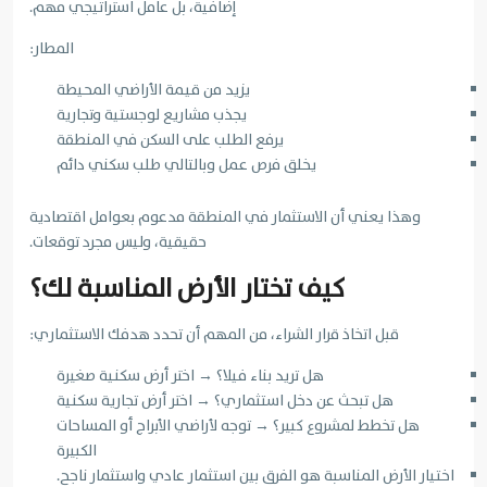
إضافية، بل عامل استراتيجي مهم.
المطار:
يزيد من قيمة الأراضي المحيطة
يجذب مشاريع لوجستية وتجارية
يرفع الطلب على السكن في المنطقة
يخلق فرص عمل وبالتالي طلب سكني دائم
وهذا يعني أن الاستثمار في المنطقة مدعوم بعوامل اقتصادية
حقيقية، وليس مجرد توقعات.
كيف تختار الأرض المناسبة لك؟
قبل اتخاذ قرار الشراء، من المهم أن تحدد هدفك الاستثماري:
هل تريد بناء فيلا؟ → اختر أرض سكنية صغيرة
هل تبحث عن دخل استثماري؟ → اختر أرض تجارية سكنية
هل تخطط لمشروع كبير؟ → توجه لأراضي الأبراج أو المساحات
الكبيرة
اختيار الأرض المناسبة هو الفرق بين استثمار عادي واستثمار ناجح.