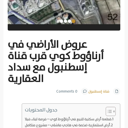
عروض الأراضي في
أرناؤوط كوي قرب قناة
إسطنبول مع سداد
العقارية
قناة إسطنبول
0 Comments
جدول المحتويات
قطعة أرض سكنية للبيع في أرناؤوط كوي – فرصة لبناء فيلا
أرض استثمارية ضخمة في هاجي ماشلي – مشروع متكامل