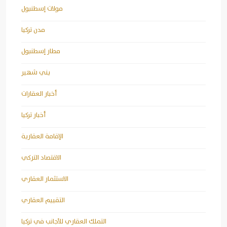
مولات إسطنبول
مدن تركيا
مطار إسطنبول
يني شهير
أخبار العقارات
أخبار تركيا
الإقامة العقارية
الاقتصاد التركي
الاستثمار العقاري
التقييم العقاري
التملك العقاري للأجانب في تركيا