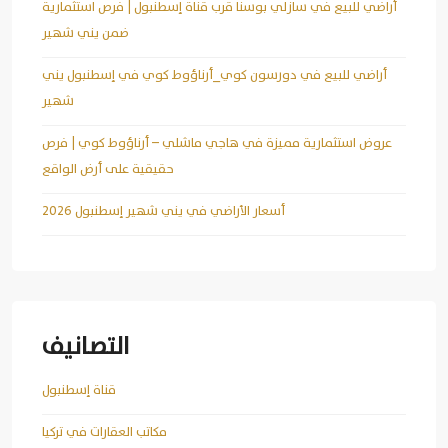
أراضي للبيع في سازلي بوسنا قرب قناة إسطنبول | فرص استثمارية
ضمن يني شهير
أراضي للبيع في دورسون كوي_أرناؤوط كوي في إسطنبول يني
شهير
عروض استثمارية مميزة في هاجي ماشلي – أرناؤوط كوي | فرص
حقيقية على أرض الواقع
أسعار الأراضي في يني شهير إسطنبول 2026
التصانيف
قناة إسطنبول
مكاتب العقارات في تركيا