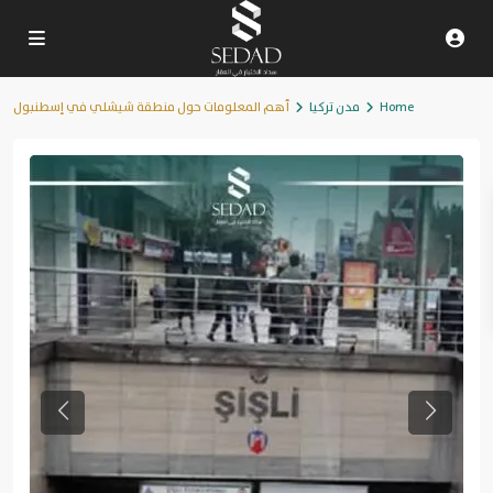
Home
مدن تركيا
أهم المعلومات حول منطقة شيشلي في إسطنبول
Previous
Next