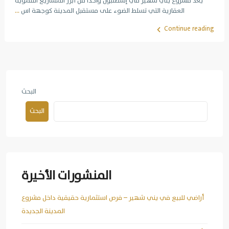
يعد مشروع يني شهير في إسطنبول واحداً من أبرز المشاريع التنموية
العقارية التي تسلط الضوء على مستقبل المدينة كوجهة اس
...
Continue reading
البحث
البحث
المنشورات الأخيرة
أراضي للبيع في يني شهير – فرص استثمارية حقيقية داخل مشروع
المدينة الجديدة