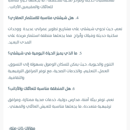
مستشفيات حديثة ومراكز صحية متخصصة ، ما يجعلها خيارًا مناسبًا
للعائلات والمقيمين الأجانب .
4.
هل شيشلي مناسبة للاستثمار العقاري؟
نعم، حيث تحوي شيشلي على مشاريع تطوير عمراني عديدة ووحدات
سكنية حديثة وفيلات وأبراج مما يجعلها منطقة استثمار مربحة على
المدى البعيد.
5.
ما الذي يميز الحياة اليومية في شيشلي؟
التنوع والحيوية، حيث يمكن للسكان الوصول بسهولة إلى التسوق،
العمل، التعليم، والخدمات الصحية، مع توفر المرافق الترفيهية
والثقافية.
6.
هل المنطقة مناسبة للعائلات والأجانب؟
نعم، توفر بيئة آمنة، مدارس دولية، خدمات صحية ممتازة، ومرافق
ترفيهية متعددة، ما يجعلها مناسبة للعيش العائلي والمهني .
مقالات ذات صلة: