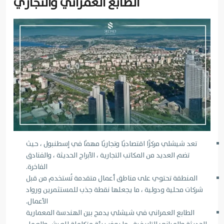
الطابع العمراني والتجاري
تعد شيشلي مركزًا اقتصاديًا وتجاريًا مهمًا في إسطنبول ، حيث
تضم العديد من المكاتب التجارية ، الأبراج الحديثة ، والفنادق
الفاخرة.
المنطقة تحتوي على مناطق أعمال متقدمة تُستخدم من قبل
شركات محلية ودولية ، ما يجعلها نقطة جذب للمستثمرين ورواد
الأعمال.
الطابع العمراني في شيشلي يدمج بين الهندسة المعمارية