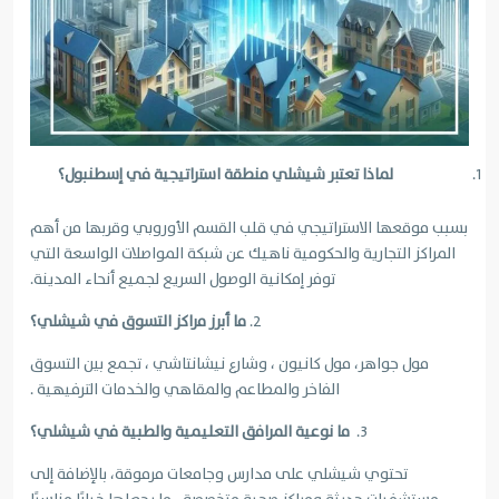
لماذا تعتبر شيشلي منطقة استراتيجية في إسطنبول؟
بسبب موقعها الاستراتيجي في قلب القسم الأوروبي وقربها من أهم
المراكز التجارية والحكومية
ناهيك عن شبكة المواصلات الواسعة التي
توفر إمكانية الوصول السريع لجميع أنحاء المدينة.
2.
ما أبرز مراكز التسوق في شيشلي؟
مول جواهر، مول كانيون ، وشارع نيشانتاشي ، تجمع بين التسوق
الفاخر والمطاعم والمقاهي والخدمات الترفيهية .
3.
ما نوعية المرافق التعليمية والطبية في شيشلي؟
تحتوي شيشلي على مدارس وجامعات مرموقة، بالإضافة إلى