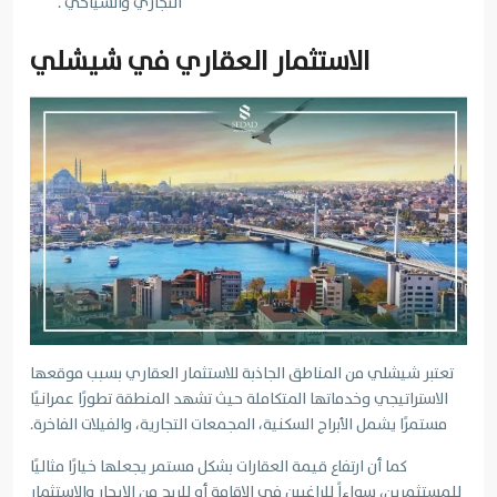
التجاري والسياحي .
الاستثمار العقاري في شيشلي
تعتبر شيشلي من المناطق الجاذبة للاستثمار العقاري بسبب موقعها
الاستراتيجي وخدماتها المتكاملة حيث
تشهد المنطقة تطورًا عمرانيًا
مستمرًا يشمل الأبراج السكنية، المجمعات التجارية، والفيلات الفاخرة.
كما أن ارتفاع قيمة العقارات بشكل مستمر يجعلها خيارًا مثاليًا
للمستثمرين، سواءاً للراغبين في الإقامة أو للربح من الإيجار والاستثمار