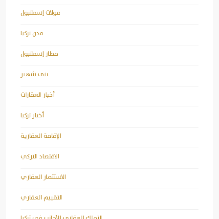
مولات إسطنبول
مدن تركيا
مطار إسطنبول
يني شهير
أخبار العقارات
أخبار تركيا
الإقامة العقارية
الاقتصاد التركي
الاستثمار العقاري
التقييم العقاري
التملك العقاري للأجانب في تركيا